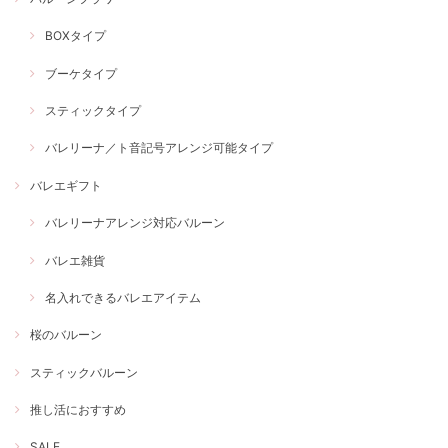
BOXタイプ
ブーケタイプ
スティックタイプ
バレリーナ／ト音記号アレンジ可能タイプ
バレエギフト
バレリーナアレンジ対応バルーン
バレエ雑貨
名入れできるバレエアイテム
桜のバルーン
スティックバルーン
推し活におすすめ
SALE