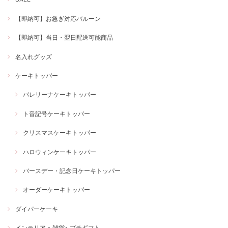
【即納可】お急ぎ対応バルーン
【即納可】当日・翌日配送可能商品
名入れグッズ
ケーキトッパー
バレリーナケーキトッパー
ト音記号ケーキトッパー
クリスマスケーキトッパー
ハロウィンケーキトッパー
バースデー・記念日ケーキトッパー
オーダーケーキトッパー
ダイパーケーキ
インテリア • 雑貨• プチギフト