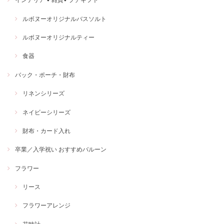
ルボヌーオリジナルバスソルト
ルボヌーオリジナルティー
食器
バック・ポーチ・財布
リネンシリーズ
ネイビーシリーズ
財布・カード入れ
卒業／入学祝い おすすめバルーン
フラワー
リース
フラワーアレンジ