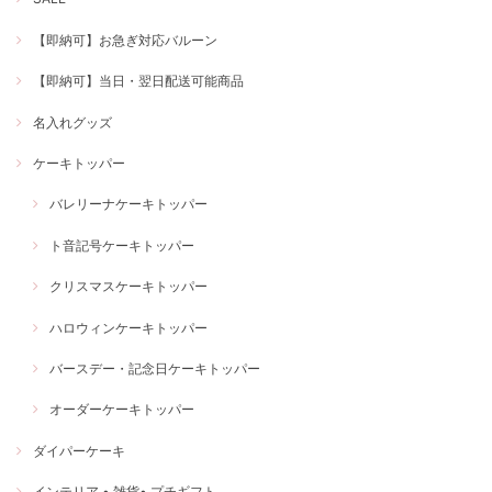
【即納可】お急ぎ対応バルーン
【即納可】当日・翌日配送可能商品
名入れグッズ
ケーキトッパー
バレリーナケーキトッパー
ト音記号ケーキトッパー
クリスマスケーキトッパー
ハロウィンケーキトッパー
バースデー・記念日ケーキトッパー
オーダーケーキトッパー
ダイパーケーキ
インテリア • 雑貨• プチギフト