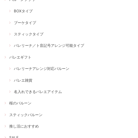
BOXタイプ
ブーケタイプ
スティックタイプ
バレリーナ／ト音記号アレンジ可能タイプ
バレエギフト
バレリーナアレンジ対応バルーン
バレエ雑貨
名入れできるバレエアイテム
桜のバルーン
スティックバルーン
推し活におすすめ
SALE