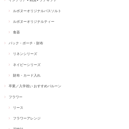
ルボヌーオリジナルバスソルト
ルボヌーオリジナルティー
食器
バック・ポーチ・財布
リネンシリーズ
ネイビーシリーズ
財布・カード入れ
卒業／入学祝い おすすめバルーン
フラワー
リース
フラワーアレンジ