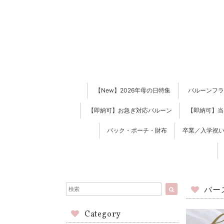
【New】2026年母の日特集
バルーンフラ
【即納可】お急ぎ対応バルーン
【即納可】当
バック・ポーチ・財布
卒業／入学祝い
バー
Category