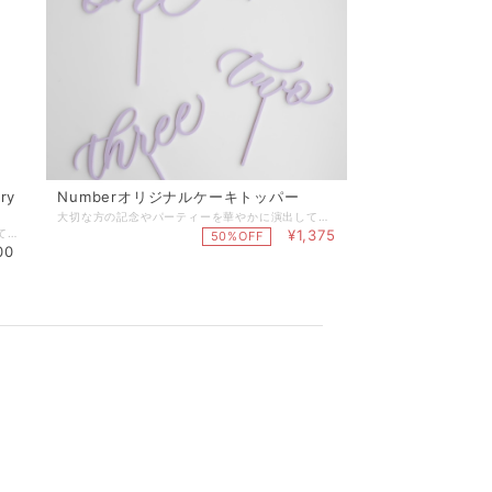
ry
Numberオリジナルケーキトッパー
大切な方の記念やパーティーを華やかに演出してくれる、Le Bonheurオリジナルのアクリル製ケーキトッパー 。 お子様の記念撮影やお誕生パーティーにおすすめです。 ■variation half／One／Two／Three ■color ゴールド／ピンク／ブルー／パープル／ホワイト ■材質 アクリル ■サイズ half（文字部分：幅約13.5cm、高さ約6cm スティック部分：約7cm） One（文字部分：幅約13cm、高さ約4.2cm スティック部分：約7cm） Two（文字部分：幅約12cm、高さ約4.5cm スティック部分：約7cm） Three（文字部分：幅約14.5cm、高さ約5cm スティック部分：約7cm） ■ケーキトッパーご使用の際の注意事項 ・大変繊細な商品の為、落下や衝撃により折れやすくなっております。お取り扱いの際はご注意ください。特に文字の部分は細かい作りとなっておりますので、スティック部分を持って頂き文字部分には直接触れないようにご利用ください。 ・中性洗剤でよく洗浄してからご使用下さい。ご使用後は洗って再使用出来ます。 ・食洗機、電子レンジ、その他加熱調理でのご使用はなさらないで下さい。 ・火気、熱湯に触れさせないで下さい。（耐熱温度50℃） ・スティック部分やデザインにより尖った部分もございます。小さなお子様の手が届かない様にご注意下さい。 ■納期 １〜３営業日以内に発送（山梨県より） ※お急ぎの場合は事前にお問い合わせ下さい。 ※配送方法にクリックポストを選択された場合はポスト投函となります。概ね発送日の翌日又は翌々日のお届けとなります。 ※配送日時を指定されたい場合は宅急便をご選択ください。お急ぎの場合は配送指定日を事前にお問合せの上、備考欄にご希望の配送日時をご入力ください。 【無料ラッピングサービス】 ご希望の場合は「ラッピング」選択項目で「簡易ラッピング」をご選択下さい。 ※透明OPPでお包みし、リボンやシールで仕上げる簡易的なものとなります。 ※ラッピング方法や使用する資材はこちらでおまかせとなります。 ※お渡し用の袋もお付けいたします。 ******************************************************* 【公式LINEお友達登録キャンペーン実施中】 Le Bonheur(ルボヌー) 公式LINEにお友達登録いただきますと、 ♡税込5,500円以上のお買い物でご利用可能な500円OFFクーポンをプレゼント。 ♡不定期で登録者様だけのシークレットクーポンをプレゼント。 ♡新商品の発売やSALE情報をお知らせします。 ※クーポンご利用の際は、決済時にクーポンコードをご入力下さい。 公式LINEご登録はこちらから ↓ ↓ ↓ http://nav.cx/gcEIrIv 〔ID: @674uggqm〕
大切な方の記念やパーティーを華やかに演出してくれるアクリル製ケーキトッパー 。 バレエを愛する女の子へ。可愛いバレリーナのシルエットにスタイリッシュなカリグラフィーのお祝いメッセージとお名前やお好きな文字が入れられるLe Bonheurオリジナルデザインのケーキトッパー です。 ■variation Happy Birthday （お名前） Birthday Girl （お名前） ■color ゴールド／ピンク／ブルー／パープル／ホワイト ■材質 アクリル ■サイズ 文字部分：入れるお名前の文字に応じてサイズが決まります。 スティック部分：約7〜9cm ■ケーキトッパーご使用の際の注意事項 ・大変繊細な商品の為、落下や衝撃により折れやすくなっております。お取り扱いの際はご注意ください。特に文字の部分は細かい作りとなっておりますので、スティック部分を持って頂き文字部分には直接触れないようにご利用ください。 ・中性洗剤でよく洗浄してからご使用下さい。ご使用後は洗って再使用出来ます。 ・食洗機、電子レンジ、その他加熱調理でのご使用はなさらないで下さい。 ・火気、熱湯に触れさせないで下さい。（耐熱温度70℃） ・スティック部分やデザインにより尖った部分もございます。小さなお子様の手が届かない様にご注意下さい。 【お名前入りケーキトッパーの注意事項】 ①デザインに関して 名入れはカリグラフィー文字で個々にデザインしてお作りしますので、文字のレイアウトやデザインはお入れする文字の種類や量によって多少異なります。トッパーにする為に見た目と耐力のバランスを見ながら制作しますので、お入れする文字とのバランスで既存のメッセージ部分のデザインを多少調整させて頂く場合もございます。 ②納期に関して 名入れ商品のため、受注製作となります。 ●毎月15日までのご注文分→当月末日までに発送 ●毎月末日までのご注文分→翌月15日までに発送 ※山梨県からの発送となります。 ※配送方法にクリックポストを選択された場合はポスト投函となります。概ね発送日の翌日又は翌々日のお届けとなります。 ※配送日時を指定されたい場合は事前にご希望の配送日時をお問合せの上、配送方法に宅急便をご選択ください。 お急ぎの場合は、別途出品しておりますオプション商品【名入れケーキトッパー お急ぎ製作】を合わせてカートに追加して下さい。お急ぎ製作にされた場合は締め切りに関わらずご注文から１週間を目処に発送となります。但し、シーズンや加工会社の混雑具合により多少納期が前後する可能性もございますのでご了承くださいませ。 【名入れケーキトッパー お急ぎ製作】はこちらです ▶︎▶︎▶︎ https://www.lebonheur.gift/items/32940525 【無料ラッピングサービス】 ご希望の場合は「ラッピング」選択項目で「簡易ラッピング」をご選択下さい。 ※透明OPPでお包みし、リボンやシールで仕上げる簡易的なものとなります。 ※ラッピング方法や使用する資材はこちらでおまかせとなります。 ※お渡し用の袋もお付けいたします。 【ギフトメッセージカード】 葉書サイズのギフトカードにて、贈り物にメッセージを添えることができます。 ご希望の場合は、別途出品しております『メッセージカード』をお買い合わせ下さい。 『メッセージカード』はこちらです。►►► https://www.lebonheur.gift/items/55529624 ******************************************************* 【公式LINEお友達登録キャンペーン実施中】 Le Bonheur(ルボヌー) 公式LINEにお友達登録いただきますと、 ♡税込5,500円以上のお買い物でご利用可能な500円OFFクーポンをプレゼント。 ♡不定期で登録者様だけのシークレットクーポンをプレゼント。 ♡新商品の発売やSALE情報をお知らせします。 ※クーポンご利用の際は、決済時にクーポンコードをご入力下さい。 公式LINEご登録はこちらから ↓ ↓ ↓ http://nav.cx/gcEIrIv 〔ID: @674uggqm〕
¥1,375
50%OFF
00