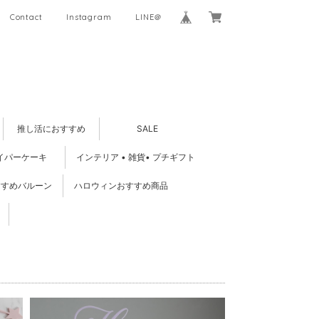
Contact
Instagram
LINE＠
推し活におすすめ
SALE
イパーケーキ
インテリア • 雑貨• プチギフト
すすめバルーン
ハロウィンおすすめ商品