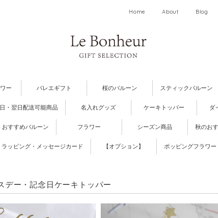
Home
About
Blog
ワー
バレエギフト
桜のバルーン
スティックバルーン
日・翌日配送可能商品
名入れグッズ
ケーキトッパー
ダ
 おすすめバルーン
フラワー
シーズン商品
秋のお
ラッピング・メッセージカード
【オプション】
ポッピングフラワー
スデー・記念日ケーキトッパー