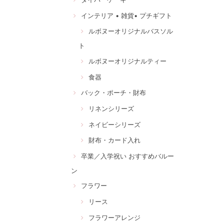
インテリア • 雑貨• プチギフト
ルボヌーオリジナルバスソル
ト
ルボヌーオリジナルティー
食器
バック・ポーチ・財布
リネンシリーズ
ネイビーシリーズ
財布・カード入れ
卒業／入学祝い おすすめバルー
ン
フラワー
リース
フラワーアレンジ