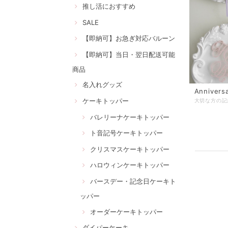
推し活におすすめ
SALE
【即納可】お急ぎ対応バルーン
【即納可】当日・翌日配送可能
商品
名入れグッズ
Annive
ケーキトッパー
バレリーナケーキトッパー
ト音記号ケーキトッパー
クリスマスケーキトッパー
ハロウィンケーキトッパー
バースデー・記念日ケーキト
ッパー
オーダーケーキトッパー
ダイパーケーキ