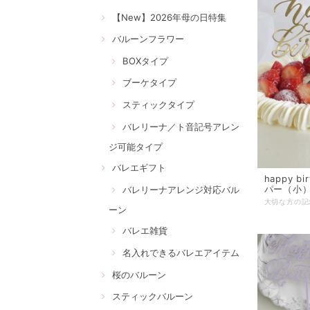
【New】2026年母の日特集
バルーンフラワー
BOXタイプ
ブーケタイプ
スティックタイプ
バレリーナ／ト音記号アレン
ジ可能タイプ
バレエギフト
happy 
パー（小
バレリーナアレンジ対応バル
ーン
バレエ雑貨
名入れできるバレエアイテム
桜のバルーン
スティックバルーン