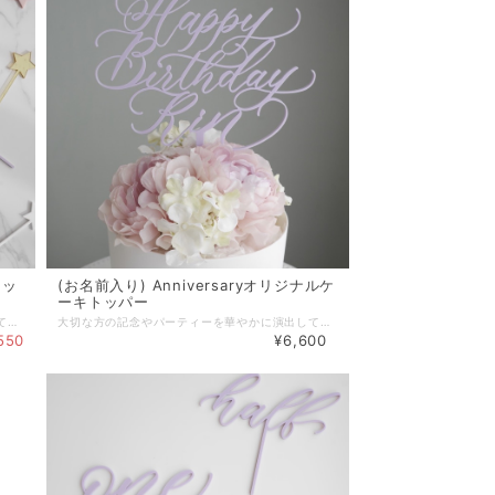
セッ
(お名前入り) Anniversaryオリジナルケ
ーキトッパー
大切な方の記念やパーティーを華やかに演出してくれる、Le Bonheurオリジナルのアクリル製ケーキトッパー 。 可愛い星型シルエットのミニケーキトッパーです。 カップケーキやオードブルのピックとしておすすめの小さめサイズです。 他のケーキトッパーと合わせてホールケーキのデコレーションとして使用しても素敵です。 ■color ゴールド／ピンク／ブルー／パープル／ホワイト ■材質：アクリル ■サイズ 星型部分：幅約3.2cm、高さ約3.2cm スティック部分約5cm ■納期 １〜３営業日以内に発送（山梨県より） ※お急ぎの場合は事前にお問い合わせ下さい。 ※配送方法にクリックポストを選択された場合はポスト投函となります。概ね発送日の翌日又は翌々日のお届けとなります。 ※配送日時を指定されたい場合は宅急便をご選択ください。お急ぎの場合は配送指定日を事前にお問合せの上、備考欄にご希望の配送日時をご入力ください。 ■ケーキトッパーご使用の際の注意事項 ・中性洗剤でよく洗浄してからご使用下さい。ご使用後は洗って再使用出来ます。 ・食洗機、電子レンジ、その他加熱調理でのご使用はなさらないで下さい。 ・火気、熱湯に触れさせないで下さい。（耐熱温度50℃） ・強い衝撃により破損する恐れもございますので、お取り扱い時にはご注意ください。 ・スティック部分やデザインにより尖った部分もございます。小さなお子様の手が届かない様にご注意下さい。 【無料ラッピングサービス】 ご希望の場合は「ラッピング」選択項目で「簡易ラッピング」をご選択下さい。 ※透明OPPでお包みし、リボンやシールで仕上げる簡易的なものとなります。 ※ラッピング方法や使用する資材はこちらでおまかせとなります。 ※お渡し用の袋もお付けいたします。 【ギフトメッセージカード】 葉書サイズのギフトカードにて、贈り物にメッセージを添えることができます。 ご希望の場合は、別途出品しております『メッセージカード』をお買い合わせ下さい。 『メッセージカード』はこちらです。►►► https://www.lebonheur.gift/items/55529624 ******************************************************* 【公式LINEお友達登録キャンペーン実施中】 Le Bonheur(ルボヌー) 公式LINEにお友達登録いただきますと、 ♡税込5,500円以上のお買い物でご利用可能な500円OFFクーポンをプレゼント。 ♡不定期で登録者様だけのシークレットクーポンをプレゼント。 ♡新商品の発売やSALE情報をお知らせします。 ※クーポンご利用の際は、決済時にクーポンコードをご入力下さい。 公式LINEご登録はこちらから ↓ ↓ ↓ http://nav.cx/gcEIrIv 〔ID: @674uggqm〕
大切な方の記念やパーティーを華やかに演出してくれる、Le Bonheurオリジナルのアクリル製ケーキトッパー 。 スタイリッシュなカリグラフィーのお祝いメッセージにお名前や好みの言葉を入れた、世界にたった一つのオリジナルデザインのトッパーです。 ■variation Happy Birthday（お名前） Happy 100 days（お名前） half birthday（お名前） ■color ゴールド／ピンク／ブルー／パープル／ホワイト ■材質 アクリル ■サイズ Happy Birthday（文字部分：幅約17.7cm、高さ約14cm スティック部分：約11cm） Happy 100 days（文字部分：幅約17cm、高さ約13cm スティック部分：約8cm） half birthday（文字部分：幅約16.5cm、高さ約12.5cm スティック部分：約8.5cm） ※加えて、名入れをする文字に応じてその分のサイズが大きくなります。 ■ケーキトッパーご使用の際の注意事項 ・大変繊細な商品の為、落下や衝撃により折れやすくなっております。お取り扱いの際はご注意ください。特に文字の部分は細かい作りとなっておりますので、スティック部分を持って頂き文字部分には直接触れないようにご利用ください。 ・中性洗剤でよく洗浄してからご使用下さい。ご使用後は洗って再使用出来ます。 ・食洗機、電子レンジ、その他加熱調理でのご使用はなさらないで下さい。 ・火気、熱湯に触れさせないで下さい。（耐熱温度50℃） ・スティック部分やデザインにより尖った部分もございます。小さなお子様の手が届かない様にご注意下さい。 【名入れをする場合の注意事項】 ①デザインに関して 名入れはカリグラフィー文字で個々にデザインしてお作りしますので、文字のレイアウトやデザインはお入れする文字の種類や量によって多少異なります。トッパーにする為に見た目と耐力のバランスを見ながら制作しますので、お入れする文字とのバランスで既存のメッセージ部分のデザインを多少調整させて頂く場合もございます。 ②納期に関して 名入れ商品のため、受注製作となります。 ●毎月15日までのご注文分→当月末日までに発送 ●毎月末日までのご注文分→翌月15日までに発送 ※山梨県からの発送となります。 ※配送方法にクリックポストを選択された場合はポスト投函となります。概ね発送日の翌日又は翌々日のお届けとなります。 ※配送日時を指定されたい場合は事前にご希望の配送日時をお問合せの上、配送方法に宅急便をご選択ください。 お急ぎの場合は、別途出品しておりますオプション商品【名入れケーキトッパー お急ぎ製作】を合わせてカートに追加して下さい。お急ぎ製作にされた場合は締め切りに関わらずご注文から１週間を目処に発送となります。但し、シーズンや加工会社の混雑具合により多少納期が前後する可能性もございますのでご了承くださいませ。 【名入れケーキトッパー お急ぎ製作】はこちらです ▶︎▶︎▶︎ https://www.lebonheur.gift/items/32940525 【無料ラッピングサービス】 ご希望の場合は「ラッピング」選択項目で「簡易ラッピング」をご選択下さい。 ※透明OPPでお包みし、リボンやシールで仕上げる簡易的なものとなります。 ※ラッピング方法や使用する資材はこちらでおまかせとなります。 ※お渡し用の袋もお付けいたします。 【ギフトメッセージカード】 葉書サイズのギフトカードにて、贈り物にメッセージを添えることができます。 ご希望の場合は、別途出品しております『メッセージカード』をお買い合わせ下さい。 『メッセージカード』はこちらです。►►► https://www.lebonheur.gift/items/55529624 ******************************************************* 【公式LINEお友達登録キャンペーン実施中】 Le Bonheur(ルボヌー) 公式LINEにお友達登録いただきますと、 ♡税込5,500円以上のお買い物でご利用可能な500円OFFクーポンをプレゼント。 ♡不定期で登録者様だけのシークレットクーポンをプレゼント。 ♡新商品の発売やSALE情報をお知らせします。 ※クーポンご利用の際は、決済時にクーポンコードをご入力下さい。 公式LINEご登録はこちらから ↓ ↓ ↓ http://nav.cx/gcEIrIv 〔ID: @674uggqm〕
550
¥6,600