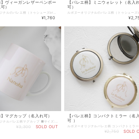
柄】ヴィーガンレザーペンポー
【バレエ柄】ミニウォレット（名入
れ可）
可）
ルボヌーオリジナルのバレエ柄（トゥシューズorチュチュ）の金箔押しデザインのペンポーチ。 オプションで名入れすることもでき、ご自宅用やちょっとしたプレゼントに。 オリジナルのバレエギフトとして発表会の楽屋見舞いやお返しプレゼントなどにもおすすめです。 有害物質不使用で環境にも優しい国産の非動物性ヴィーガンレザー（合成皮革）を使用し、一つ一つ丁寧に縫製しました。 合皮ながら本物のレザーのようなしっとり滑らかな高級感のある生地となっております。 ▪️防汚機能 表面のフッ素処理で汚れが付きにくく、付着してもさっとひと拭きで落ちやすくなっております。 ▪️耐候性 太陽光・風雨・温度変化などに強く、色落ちしにくい素材です。 ▪️耐アルコール機能 化粧品やアルコール付着により劣化しにくい素材です。 ▪️カラー：ピンク/ブルー/グレー/ホワイト/ブラック ▪️モチーフ：トゥシューズ/チュチュ ▪️素材：PVCレザー、ファスナー（全て国内生産） ▪️本体サイズ：約W20.5cm×H7.5cm ※すべて平置きサイズです。（採寸方法違いより、多少の誤差がございますので、ご了承ください） 同シリーズのポーチも別途出品しております。 ・【バレエ柄】ヴィーガンレザーポーチ・大 https://www.lebonheur.gift/items/74811006 ・【バレエ柄】ヴィーガンレザーポーチ・中 https://www.lebonheur.gift/items/74810963 ・【バレエ柄】ヴィーガンレザーポーチ・小 https://www.lebonheur.gift/items/74810749 ・【バレエ柄】ヴィーガンレザーポーチ３点セット https://www.lebonheur.gift/items/74811241 ▪️納期 ２〜５営業日以内に発送（山梨県より） ※お急ぎの場合は事前にお問い合わせ下さい。 ※配送方法にクリックポストを選択された場合はポスト投函となります。概ね発送日の翌日又は翌々日のお届けとなります。 ※配送日時を指定されたい場合は宅急便をご選択ください。お急ぎの場合は配送指定日を事前にお問合せの上、備考欄にご希望の配送日時をご入力ください。 【無料ラッピングサービス】 ご希望の場合は「ラッピング」選択項目で「簡易ラッピング」をご選択下さい。 ※透明OPPでお包みし、リボンやシールで仕上げる簡易的なものとなります。 ※ラッピング方法や使用する資材はこちらでおまかせとなります。 ※お渡し用の袋もお付けいたします。 【ギフトメッセージカード】 葉書サイズのギフトカードにて、贈り物にメッセージを添えることができます。 ご希望の場合は、別途出品しております『メッセージカード』をお買い合わせ下さい。 『メッセージカード』はこちらです。►►► https://www.lebonheur.gift/items/55529624 ******************************************************* 【公式LINEお友達登録キャンペーン実施中】 Le Bonheur(ルボヌー) 公式LINEにお友達登録いただきますと、 ♡税込5,500円以上のお買い物でご利用可能な500円OFFクーポンをプレゼント。 ♡不定期で登録者様だけのシークレットクーポンをプレゼント。 ♡新商品の発売やSALE情報をお知らせします。 ※クーポンご利用の際は、決済時にクーポンコードをご入力下さい。 公式LINEご登録はこちらから ↓ ↓ ↓ http://nav.cx/gcEIrIv 〔ID: @674uggqm〕
¥1,760
¥2,7
柄】マグカップ（名入れ可）
【バレエ柄】コンパクトミラー（名
可 ）
ルボヌーオリジナルバレエ柄マグカップ ■サイズ: 約直径7.4(最大幅10.4)×高さ8.1cm 素材: ポーセリン(磁器) ■カラー: ベビーピンク／ベビーブルー／ライトパープル ■モチーフ: バレエチュチュ／トゥシューズ ■オプション加工で名入れもでき、ちょっとしたプレゼントなどにもオリジナル性がありとても喜ばれます。 ※オプションを追加されない場合は「Le Bonheur GIFT SELECTION」のロゴが入ります。 ※名入れ可能文字数はアルファベッド、数字、記号8文字までです。8文字以上をご希望の場合はお問合せください。（改行で1列につき8文字まで可能です。） ■納期: 3〜7営業日以内に発送（山梨県より） 【無料ラッピングサービス】 ご希望の場合は「ラッピング」選択項目で「簡易ラッピング」をご選択下さい。 ※透明BOXに入れ、リボンやシールで仕上げる簡易的なものとなります。 ※ラッピング方法や使用する資材はこちらでおまかせとなります。 ※お渡し用の袋もお付けいたします。 【ギフトメッセージカード】 葉書サイズのギフトカードにて、贈り物にメッセージを添えることができます。 ご希望の場合は、別途出品しております『メッセージカード』をお買い合わせ下さい。 『メッセージカード』はこちらです。►►► https://www.lebonheur.gift/items/55529624 ************************************************************* 【完成画像 送付サービス】(公式LINE登録者様限定） フラワーバルーン、名入れ商品など受注製作商品の完成画像をLINEにてお送りできます。 お相手に直送される場合や、名入れ雑貨商品でラッピングにより中身が確認できなくなる場合などに是非ご利用ください。 ご希望の方は、ルボヌー公式LINE( http://nav.cx/gcEIrIv )にご登録の上、トーク画面より 『①完成画像希望』・『②ご注文ID』・『③ご注文者様のお名前』を記載したメッセージを送って下さい。 ◼︎お届け希望日の３日前までにメッセージを送って下さい。お届け日の指定がない場合は、ご注文日より３日以内にメッセージを送って下さい。 ◼︎画像の送付は発送日付近〜お届け数日後を予定しております。 ◼︎画像の送付は商品のお届け完了後になる場合もございます。繁忙期は画像の送付までにお時間がかかる場合もございます。お届け日より１週間以上経っても画像が送られない場合は、お手数ですがご連絡をお願い致します。 ◼︎スタッフによる撮影となります。プロによる撮影ではございません。また、撮影の環境や角度による実物とのイメージ違いに関してはご理解をお願い致します。 ◼︎商品発送前に画像を送付させていただく場合もございますが、お送りした画像の確認によりキャンセルや変更を受け付けるものではございませんので、予めご了承下さい。 ************************************************************* 【公式LINEお友達登録キャンペーン実施中】 Le Bonheur(ルボヌー) 公式LINEにお友達登録いただきますと、 ♡税込5,500円以上のお買い物でご利用可能な500円OFFクーポンをプレゼント。 ♡不定期で登録者様だけのシークレットクーポンをプレゼント。 ♡新商品の発売やSALE情報をお知らせします。 ※クーポンご利用の際は、決済時にクーポンコードをご入力下さい。 公式LINEご登録はこちらから ↓ ↓ ↓ http://nav.cx/gcEIrIv 〔ID: @674uggqm〕
¥3,300
SOLD OUT
¥2,750
SOLD 