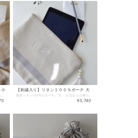
 小
【刺繍入り】リネン１００％ポーチ 大
国産リネン100%のポーチ。小。 リップクリームなどちょっとしたコスメを入れるのにぴったりな小さめサイズ。 お名前やイニシャル、バレエモチーフなどお好みの刺繍を入れることが出来ます。 リネンの上質な風合いにお好みの刺繍をあしらって。 アクセントの国産MOKUBAリボンのラインがポイントです。 タッセル付き。 ◻︎◻︎◻︎刺繍内容について、備考欄に以下の①〜③事項をご記載ください◻︎◻︎◻︎ （備考欄は商品をカートに追加後のページにございます。） ①イニシャル又はお名前（アルファベット最大6文字まで） ②字体【ブロック体 or 筆記体】※ブロック体の方が視認性があります。 ③刺繍の色【ベージュ／ホワイト／シルバー／ブラック／ベビーピンク／ベビーブルー】よりお選びください。 ※商品画像に掲載しております色見本で、上から同じ色順となっております。 ※お名前・イニシャル刺繍を入れない場合は、「Le Bonheur GIFT SELECTION」の刺繍が入ります。 ■サイズ：縦11.5㎝、横上部21㎝、横底部分15.5㎝、マチ5㎝ ■リネンの品質について リネンの特性上、布地内にネップ・節糸が多少入ります。予め、ご了承ください。 またまれに、布地内に麻の繊維(ベージュ色の糸のような少し固めの繊維)が織り込まれている場合があります。予め、ご了承ください。 ■納期:7〜14営業日以内に発送（山梨県より） ※配送方法にクリックポストを選択された場合はポスト投函となります。概ね発送日の翌日又は翌々日のお届けとなります。 ※配送日時を指定されたい場合は、可能な配送指定日を事前にお問合せの上、配送方法に宅急便を選択してご注文下さい。 【無料ラッピングサービス】 ご希望の場合は「ラッピング」選択項目で「簡易ラッピング」をご選択下さい。 ※透明OPPでお包みし、リボンやシールで仕上げる簡易的なものとなります。 ※ラッピング方法や使用する資材はこちらでおまかせとなります。 ※お渡し用の袋もお付けいたします。 【ギフトメッセージカード】 葉書サイズのギフトカードにて、贈り物にメッセージを添えることができます。 ご希望の場合は、別途出品しております『メッセージカード』をお買い合わせ下さい。 『メッセージカード』はこちらです。►►► https://www.lebonheur.gift/items/55529624 ************************************************************* 【完成画像 送付サービス】(公式LINE登録者様限定） フラワーバルーン、名入れ商品など受注製作商品の完成画像をLINEにてお送りできます。 お相手に直送される場合や、名入れ雑貨商品でラッピングにより中身が確認できなくなる場合などに是非ご利用ください。 ご希望の方は、ルボヌー公式LINE( http://nav.cx/gcEIrIv )にご登録の上、トーク画面より 『①完成画像希望』・『②ご注文ID』・『③ご注文者様のお名前』を記載したメッセージを送って下さい。 ◼︎お届け希望日の３日前までにメッセージを送って下さい。お届け日の指定がない場合は、ご注文日より３日以内にメッセージを送って下さい。 ◼︎画像の送付は発送日付近〜お届け数日後を予定しております。 ◼︎画像の送付は商品のお届け完了後になる場合もございます。繁忙期は画像の送付までにお時間がかかる場合もございます。お届け日より１週間以上経っても画像が送られない場合は、お手数ですがご連絡をお願い致します。 ◼︎スタッフによる撮影となります。プロによる撮影ではございません。また、撮影の環境や角度による実物とのイメージ違いに関してはご理解をお願い致します。 ◼︎商品発送前に画像を送付させていただく場合もございますが、お送りした画像の確認によりキャンセルや変更を受け付けるものではございませんので、予めご了承下さい。 ************************************************************* 【公式LINEお友達登録キャンペーン実施中】 Le Bonheur(ルボヌー) 公式LINEにお友達登録いただきますと、 ♡税込5,500円以上のお買い物でご利用可能な500円OFFクーポンをプレゼント。 ♡不定期で登録者様だけのシークレットクーポンをプレゼント。 ♡新商品の発売やSALE情報をお知らせします。 ※クーポンご利用の際は、決済時にクーポンコードをご入力下さい。 公式LINEご登録はこちらから ↓ ↓ ↓ http://nav.cx/gcEIrIv 〔ID: @674uggqm〕
国産リネン100%のポーチ。大。 お泊まりの際のお化粧品やランジェリーなどたっぷり入る大きめサイズ。 長財布も入るサイズなのでバッグインバッグにしたり、クラッチとしてのご使用もおすすめです。 お名前やイニシャル、バレエモチーフなどお好みの刺繍を入れることが出来ます。 リネンの上質な風合いにお好みの刺繍をあしらって。 アクセントの国産MOKUBAリボンのラインがポイントです。 タッセル付き。 ◻︎◻︎◻︎刺繍内容について、備考欄に以下の①〜③事項をご記載ください◻︎◻︎◻︎ （備考欄は商品をカートに追加後のページにございます。） ①イニシャル又はお名前（アルファベット最大8文字まで） ②字体【ブロック体 or 筆記体】※ブロック体の方が視認性があります。 ③刺繍の色【ベージュ／ホワイト／シルバー／ブラック／ベビーピンク／ベビーブルー】よりお選びください。 ※商品画像に掲載しております色見本で、上から同じ色順となっております。 ※お名前・イニシャル刺繍を入れない場合は、「Le Bonheur GIFT SELECTION」の刺繍が入ります。 ■サイズ：縦21㎝、横上部31㎝、横底部分22㎝、マチ8㎝ ■リネンの品質について リネンの特性上、布地内にネップ・節糸が多少入ります。予め、ご了承ください。 またまれに、布地内に麻の繊維(ベージュ色の糸のような少し固めの繊維)が織り込まれている場合があります。予め、ご了承ください。 ■納期:7〜14営業日以内に発送（山梨県より） ※配送方法にクリックポストを選択された場合はポスト投函となります。概ね発送日の翌日又は翌々日のお届けとなります。 ※配送日時を指定されたい場合は、可能な配送指定日を事前にお問合せの上、配送方法に宅急便を選択してご注文下さい。 【無料ラッピングサービス】 ご希望の場合は「ラッピング」選択項目で「簡易ラッピング」をご選択下さい。 ※透明OPPでお包みし、リボンやシールで仕上げる簡易的なものとなります。 ※ラッピング方法や使用する資材はこちらでおまかせとなります。 ※お渡し用の袋もお付けいたします。 【ギフトメッセージカード】 葉書サイズのギフトカードにて、贈り物にメッセージを添えることができます。 ご希望の場合は、別途出品しております『メッセージカード』をお買い合わせ下さい。 『メッセージカード』はこちらです。►►► https://www.lebonheur.gift/items/55529624 ************************************************************* 【完成画像 送付サービス】(公式LINE登録者様限定） フラワーバルーン、名入れ商品など受注製作商品の完成画像をLINEにてお送りできます。 お相手に直送される場合や、名入れ雑貨商品でラッピングにより中身が確認できなくなる場合などに是非ご利用ください。 ご希望の方は、ルボヌー公式LINE( http://nav.cx/gcEIrIv )にご登録の上、トーク画面より 『①完成画像希望』・『②ご注文ID』・『③ご注文者様のお名前』を記載したメッセージを送って下さい。 ◼︎お届け希望日の３日前までにメッセージを送って下さい。お届け日の指定がない場合は、ご注文日より３日以内にメッセージを送って下さい。 ◼︎画像の送付は発送日付近〜お届け数日後を予定しております。 ◼︎画像の送付は商品のお届け完了後になる場合もございます。繁忙期は画像の送付までにお時間がかかる場合もございます。お届け日より１週間以上経っても画像が送られない場合は、お手数ですがご連絡をお願い致します。 ◼︎スタッフによる撮影となります。プロによる撮影ではございません。また、撮影の環境や角度による実物とのイメージ違いに関してはご理解をお願い致します。 ◼︎商品発送前に画像を送付させていただく場合もございますが、お送りした画像の確認によりキャンセルや変更を受け付けるものではございませんので、予めご了承下さい。 ************************************************************* 【公式LINEお友達登録キャンペーン実施中】 Le Bonheur(ルボヌー) 公式LINEにお友達登録いただきますと、 ♡税込5,500円以上のお買い物でご利用可能な500円OFFクーポンをプレゼント。 ♡不定期で登録者様だけのシークレットクーポンをプレゼント。 ♡新商品の発売やSALE情報をお知らせします。 ※クーポンご利用の際は、決済時にクーポンコードをご入力下さい。 公式LINEご登録はこちらから ↓ ↓ ↓ http://nav.cx/gcEIrIv 〔ID: @674uggqm〕
70
¥3,740