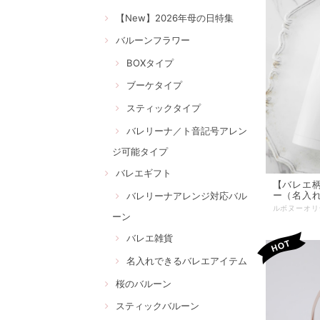
【New】2026年母の日特集
バルーンフラワー
BOXタイプ
ブーケタイプ
スティックタイプ
バレリーナ／ト音記号アレン
ジ可能タイプ
バレエギフト
【バレエ
ー（名入
バレリーナアレンジ対応バル
ーン
バレエ雑貨
名入れできるバレエアイテム
桜のバルーン
スティックバルーン