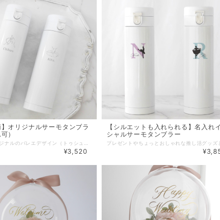
柄】オリジナルサーモタンブラ
【シルエットも入れられる】名入れ
れ可）
シャルサーモタンブラー
ルボヌーオリジナルのバレエデザイン（トゥシューズorチュチュ）のステンレス製サーモタンブラー。 飲み口はワンプッシュオープン式で、安心ストッパー付き。 ドリンクを注ぎやすい広い口径は、洗いやすく、氷を入れる際にも便利です。 真空二重構造ステンレスで保温・保冷性にも優れています。 オプション加工で名入れもでき、ちょっとしたプレゼントなどにもオリジナル性がありとても喜ばれます。 ※文字数が長い場合は、文字の大きさや行数等、レイアウトを調整してお入れすることも可能ですので、事前にお問い合わせください。 ※お教室等のノベルティ制作として大口注文も承っておりますので、お気軽にお問い合わせ下さい。 ▪️実容量: 430ml ▪️サイズ: φ66×232 (mm) ▪️保温効力: (6時間) 59.3℃ ▪️保冷効力: (6時間) 10.5℃ ▪️素材: 本体/ステンレス鋼 フタ/ポリプロピレン パッキン/シリコーンゴム ▪️納期 ２〜５営業日以内に発送（山梨県より） ※但し、製作機械のメンテナンスにより納期が1〜2週間程度かかってしまう場合もございます。 ※お急ぎの場合は事前にお問い合わせ下さい。 ＜サーモタンブラー専用交換用部品＞ ▪️キャップユニット https://www.lebonheur.gift/items/117804171 ▪️パッキン https://www.lebonheur.gift/items/117804100 【無料ラッピングサービス】 ご希望の場合は「ラッピング」選択項目で「簡易ラッピング」をご選択下さい。 ※包装紙でお包みし、リボンやシールで仕上げる簡易的なものとなります。 ※ラッピング方法や使用する資材はこちらでおまかせとなります。 ※お渡し用の袋もお付けいたします。 【ギフトメッセージカード】 葉書サイズのギフトカードにて、贈り物にメッセージを添えることができます。 ご希望の場合は、別途出品しております『メッセージカード』をお買い合わせ下さい。 『メッセージカード』はこちらです。►►► https://www.lebonheur.gift/items/55529624 ************************************************************* 【完成画像 送付サービス】(公式LINE登録者様限定） フラワーバルーン、名入れ商品など受注製作商品の完成画像をLINEにてお送りできます。 お相手に直送される場合や、名入れ雑貨商品でラッピングにより中身が確認できなくなる場合などに是非ご利用ください。 ご希望の方は、ルボヌー公式LINE( http://nav.cx/gcEIrIv )にご登録の上、トーク画面より 『①完成画像希望』・『②ご注文ID』・『③ご注文者様のお名前』を記載したメッセージを送って下さい。 ◼︎お届け希望日の３日前までにメッセージを送って下さい。お届け日の指定がない場合は、ご注文日より３日以内にメッセージを送って下さい。 ◼︎画像の送付は発送日付近〜お届け数日後を予定しております。 ◼︎画像の送付は商品のお届け完了後になる場合もございます。繁忙期は画像の送付までにお時間がかかる場合もございます。お届け日より１週間以上経っても画像が送られない場合は、お手数ですがご連絡をお願い致します。 ◼︎スタッフによる撮影となります。プロによる撮影ではございません。また、撮影の環境や角度による実物とのイメージ違いに関してはご理解をお願い致します。 ◼︎商品発送前に画像を送付させていただく場合もございますが、お送りした画像の確認によりキャンセルや変更を受け付けるものではございませんので、予めご了承下さい。 ******************************************************* 【公式LINEお友達登録キャンペーン実施中】 Le Bonheur(ルボヌー) 公式LINEにお友達登録いただきますと、 ♡税込5,500円以上のお買い物でご利用可能な500円OFFクーポンをプレゼント。 ♡不定期で登録者様だけのシークレットクーポンをプレゼント。 ♡新商品の発売やSALE情報をお知らせします。 ※クーポンご利用の際は、決済時にクーポンコードをご入力下さい。 公式LINEご登録はこちらから ↓ ↓ ↓ http://nav.cx/gcEIrIv 〔ID: @674uggqm〕
¥3,520
¥3,8