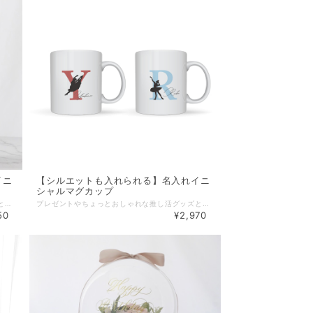
イニ
【シルエットも入れられる】名入れイニ
シャルマグカップ
プレゼントやちょっとおしゃれな推し活グッズとしてもおすすめ。 イニシャルのモチーフにさりげないフォントの名入れがポイントです。 バレエや音楽のシルエットも入れられるので、バレエやピアノの発表会などのギフトとしても。 イニシャルのカラーは沢山のラインナップがあり、お好きなカラーテイストからお選び頂けます。 推しカラーにして推しグッズとしてもお楽しみ頂けます♪ 飲み口はワンプッシュオープン式で、安心ストッパー付き。 ドリンクを注ぎやすい広い口径は、洗いやすく、氷を入れる際にも便利です。 真空二重構造ステンレスで保温・保冷性にも優れています。 ◼︎お使いのモニターの明るさ等により、実際の色とプリントの色味が多少異なる場合もございます。 ◼︎シルエットをお入れする場合は、「シルエットデザイン」の001〜080の中からご希望のシルエット１つご選択ください。 ◼︎イニシャルのカラーはサンプルに無い色でも対応可能です。ご希望の色のカラーコードを備考欄にご記載ください。 ※但し、白、黒、金・銀その他メタリックカラー、蛍光色は不可です。 ※薄すぎる色、濃すぎる色は水筒の色及び文字の色と同化して見えなくなる場合がありますので、ご注意ください。不安のある方は事前にご相談ください。 ◼︎名入れはアルファベット【1文字目：大文字、2文字目以降：小文字】となります。 ※別のフォントや日本語などをご希望の場合は、事前にご相談ください。 ※文字数が長い場合は、文字の大きさや行数等、レイアウトを調整してお入れすることも可能ですので、事前にお問い合わせください。 ◼︎基本的には名入れのアルファベットの1文字目の文字がイニシャルになります。変更のご希望がある場合は、備考欄にご記載ください。 ◼︎アルファベット、お名前、シルエットのレイアウトはバランスを考慮して配置させて頂きます。 ※大口注文も承っておりますので、お気軽にお問い合わせ下さい。 ▪️実容量: 430ml ▪️サイズ: φ66×232 (mm) ▪️保温効力: (6時間) 59.3℃ ▪️保冷効力: (6時間) 10.5℃ ▪️素材: 本体/ステンレス鋼 フタ/ポリプロピレン パッキン/シリコーンゴム ▪️納期 ２〜５営業日以内に発送（山梨県より） ※但し、製作機械のメンテナンスにより納期が1〜2週間程度かかってしまう場合もございます。 ※お急ぎの場合は事前にお問い合わせ下さい。 ＜サーモタンブラー専用交換用部品＞ ▪️キャップユニット https://www.lebonheur.gift/items/117804171 ▪️パッキン https://www.lebonheur.gift/items/117804100 【無料ラッピングサービス】 ご希望の場合は「ラッピング」選択項目で「簡易ラッピング」をご選択下さい。 ※包装紙でお包みし、リボンやシールで仕上げる簡易的なものとなります。 ※ラッピング方法や使用する資材はこちらでおまかせとなります。 ※お渡し用の袋もお付けいたします。 【ギフトメッセージカード】 葉書サイズのギフトカードにて、贈り物にメッセージを添えることができます。 ご希望の場合は、別途出品しております『メッセージカード』をお買い合わせ下さい。 『メッセージカード』はこちらです。►►► https://www.lebonheur.gift/items/55529624 ************************************************************* 【完成画像 送付サービス】(公式LINE登録者様限定） フラワーバルーン、名入れ商品など受注製作商品の完成画像をLINEにてお送りできます。 お相手に直送される場合や、名入れ雑貨商品でラッピングにより中身が確認できなくなる場合などに是非ご利用ください。 ご希望の方は、ルボヌー公式LINE( http://nav.cx/gcEIrIv )にご登録の上、トーク画面より 『①完成画像希望』・『②ご注文ID』・『③ご注文者様のお名前』を記載したメッセージを送って下さい。 ◼︎お届け希望日の３日前までにメッセージを送って下さい。お届け日の指定がない場合は、ご注文日より３日以内にメッセージを送って下さい。 ◼︎画像の送付は発送日付近〜お届け数日後を予定しております。 ◼︎画像の送付は商品のお届け完了後になる場合もございます。繁忙期は画像の送付までにお時間がかかる場合もございます。お届け日より１週間以上経っても画像が送られない場合は、お手数ですがご連絡をお願い致します。 ◼︎スタッフによる撮影となります。プロによる撮影ではございません。また、撮影の環境や角度による実物とのイメージ違いに関してはご理解をお願い致します。 ◼︎商品発送前に画像を送付させていただく場合もございますが、お送りした画像の確認によりキャンセルや変更を受け付けるものではございませんので、予めご了承下さい。 ******************************************************* 【公式LINEお友達登録キャンペーン実施中】 Le Bonheur(ルボヌー) 公式LINEにお友達登録いただきますと、 ♡税込5,500円以上のお買い物でご利用可能な500円OFFクーポンをプレゼント。 ♡不定期で登録者様だけのシークレットクーポンをプレゼント。 ♡新商品の発売やSALE情報をお知らせします。 ※クーポンご利用の際は、決済時にクーポンコードをご入力下さい。 公式LINEご登録はこちらから ↓ ↓ ↓ http://nav.cx/gcEIrIv 〔ID: @674uggqm〕 *******************************************************
プレゼントやちょっとおしゃれな推し活グッズとしてもおすすめ。 イニシャルのモチーフにさりげないフォントの名入れがポイントです。 ペアで結婚祝いのプレゼントに。 バレエのヴァリエーションを踊った記念に...。 シルエットも入れられるので、バレエやピアノの発表会などのギフトとしてもおすすめです。 イニシャルのカラーは沢山のラインナップがあり、お好きなカラーテイストからお選び頂けます。 推しカラーにして推しグッズとしてもお楽しみ頂けます♪ ◼︎お使いのモニターの明るさ等により、実際の色とプリントの色味が多少異なる場合もございます。 ◼︎シルエットをお入れする場合は、「シルエットデザイン」の001〜080の中からご希望のシルエット１つご選択ください。 ◼︎イニシャルのカラーはサンプルに無い色でも対応可能です。ご希望の色のカラーコードを備考欄にご記載ください。 ※但し、白、黒、金・銀その他メタリックカラー、蛍光色は不可です。 ※薄すぎる色、濃すぎる色は水筒の色及び文字の色と同化して見えなくなる場合がありますので、ご注意ください。不安のある方は事前にご相談ください。 ◼︎名入れはアルファベット【1文字目：大文字、2文字目以降：小文字】となります。 ※別のフォントや日本語などをご希望の場合は、事前にご相談ください。 ※文字数が長い場合は、文字の大きさや行数等、レイアウトを調整してお入れすることも可能ですので、事前にお問い合わせください。 ◼︎基本的には名入れのアルファベットの1文字目の文字がイニシャルになります。変更のご希望がある場合は、備考欄にご記載ください。 ◼︎アルファベット、お名前、シルエットのレイアウトはバランスを考慮して配置させて頂きます。 ※大口注文も承っておりますので、お気軽にお問い合わせ下さい。 ▪️サイズ: 直径約82×高さ約95 (mm) ▪️素材: 陶磁器 ▪️納期 ２〜５営業日以内に発送（山梨県より） ※但し、製作機械のメンテナンスにより納期が1〜2週間程度かかってしまう場合もございます。 ※お急ぎの場合は事前にお問い合わせ下さい。 【無料ラッピングサービス】 ご希望の場合は「ラッピング」選択項目で「簡易ラッピング」をご選択下さい。 ※包装紙でお包みし、リボンやシールで仕上げる簡易的なものとなります。 ※ラッピング方法や使用する資材はこちらでおまかせとなります。 ※お渡し用の袋もお付けいたします。 【ギフトメッセージカード】 葉書サイズのギフトカードにて、贈り物にメッセージを添えることができます。 ご希望の場合は、別途出品しております『メッセージカード』をお買い合わせ下さい。 『メッセージカード』はこちらです。►►► https://www.lebonheur.gift/items/55529624 ************************************************************* 【完成画像 送付サービス】(公式LINE登録者様限定） フラワーバルーン、名入れ商品など受注製作商品の完成画像をLINEにてお送りできます。 お相手に直送される場合や、名入れ雑貨商品でラッピングにより中身が確認できなくなる場合などに是非ご利用ください。 ご希望の方は、ルボヌー公式LINE( http://nav.cx/gcEIrIv )にご登録の上、トーク画面より 『①完成画像希望』・『②ご注文ID』・『③ご注文者様のお名前』を記載したメッセージを送って下さい。 ◼︎お届け希望日の３日前までにメッセージを送って下さい。お届け日の指定がない場合は、ご注文日より３日以内にメッセージを送って下さい。 ◼︎画像の送付は発送日付近〜お届け数日後を予定しております。 ◼︎画像の送付は商品のお届け完了後になる場合もございます。繁忙期は画像の送付までにお時間がかかる場合もございます。お届け日より１週間以上経っても画像が送られない場合は、お手数ですがご連絡をお願い致します。 ◼︎スタッフによる撮影となります。プロによる撮影ではございません。また、撮影の環境や角度による実物とのイメージ違いに関してはご理解をお願い致します。 ◼︎商品発送前に画像を送付させていただく場合もございますが、お送りした画像の確認によりキャンセルや変更を受け付けるものではございませんので、予めご了承下さい。 ******************************************************* 【公式LINEお友達登録キャンペーン実施中】 Le Bonheur(ルボヌー) 公式LINEにお友達登録いただきますと、 ♡税込5,500円以上のお買い物でご利用可能な500円OFFクーポンをプレゼント。 ♡不定期で登録者様だけのシークレットクーポンをプレゼント。 ♡新商品の発売やSALE情報をお知らせします。 ※クーポンご利用の際は、決済時にクーポンコードをご入力下さい。 公式LINEご登録はこちらから ↓ ↓ ↓ http://nav.cx/gcEIrIv 〔ID: @674uggqm〕 *******************************************************
50
¥2,970