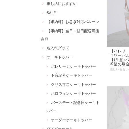
推し活におすすめ
SALE
【即納可】お急ぎ対応バルーン
【即納可】当日・翌日配送可能
商品
名入れグッズ
【バレリ
ラワーバル
ケーキトッパー
【(注意)
希望の場
バレリーナケーキトッパー
ト音記号ケーキトッパー
クリスマスケーキトッパー
ハロウィンケーキトッパー
バースデー・記念日ケーキト
ッパー
オーダーケーキトッパー
ダイパーケーキ