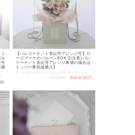
】く
【バレリーナ／ト音記号アレンジ可】ロ
バル
ーズブーケのバルーンBOX【(注意)バレ
記号
リーナ／ト音記号アレンジ希望の場合は
途購
トッパー要別途購入】
ピンクのローズをメインにしたアーティフィシャルフラワーのブーケをバルーンに閉じ込めました。 一見まるで生花のような、上質なアーティフィシャルフラワーを使用しております。 別売りのバレリーナやト音記号ケーキトッパーを入れてのアレンジが可能ですので、バレエや音楽の発表会の楽屋見舞い、お教室へのオープン祝い・周年祝い、バレエ女子へのギフトにおすすめです。 たくさんのバリエーションのアレンジからお選びいただけます。 ※バレリーナ／ト音記号アレンジをご希望の場合は、別売りのバレリーナケーキトッパー又はト音記号ケーキトッパーを合わせてご購入お願い致します。 ※こちらのアレンジは（小）より（大）がバランス的におすすめです。 バレリーナケーキトッパー（大）はこちらです►►► https://www.lebonheur.gift/categories/3755464 ト音記号ケーキトッパー（大）はこちらです►►►https://www.lebonheur.gift/items/74809380 ■Box Color 薄いグレー ■サイズ（目安） ＜LLサイズ＞ ・バルーン直径：約35〜40cm ・高さ：約50〜55cm ■花素材：アーティフィシャルフラワー（造花） ※こちらのフラワーバルーンはBOXタイプとなり、そのままお渡し出来るよう、透明のOPPシートでお包みしております。（商品画像参照） お持ち歩き用に手提げ袋が必要な場合は、オプションの『紙バッグ』をお買い合わせ下さい。 ※バルーンにメッセージカードをお付けすることができます。 ご希望の場合は、別途出品しております『メッセージカード』をお買い合わせ下さい。 メッセージ内容は商品をカートに追加後、備考欄にご入力ください。 『メッセージカード』商品はこちらです。►►► https://www.lebonheur.gift/items/55529624 【バルーンへの文字入れについて】 商品画像に文字入れについての説明を掲載しておりますので、ご一読をお願い致します。 【バルーンにシルエットデザインを入れる場合】 バルーン表面にバレリーナや楽器のシルエットのデザインを入れる場合は当商品ページでは文字入れの指定は行わず、別途商品「シルエットデザイン」をお買い合せ頂き、そちらのページで詳細の指定をお願い致します。 『シルエットデザイン』商品はこちらです►►► https://www.lebonheur.gift/items/80030923 【ラッピング（ペーパー・リボン）について】 お花や文字色の雰囲気に合わせてラッピングさせて頂きます。 ※ラッピングのお色のご希望がありましたら、備考欄に記載して下さい。 （但し、資材の仕入れ状況により完全にはご希望に沿えない場合もございます。その場合はできるだけご希望に近いお色のラッピングをさせて頂きます。） （例） ・ペーパーとリボンのお色をそれぞれ指定（商品画像参照） ・ホワイト系・ピンク系・ブルー系・グレー系・ミントグリーン系・アイボリー系・くすみピンク系などカラーテイストでお任せ（商品画像のリボン・ペーパーの中からご希望のテイストに合わせてお任せでラッピングさせて頂きます。） ※ラッピングのご指定のない場合は見本画像と同じ又はそれに近いお色のラッピング（おすすめのラッピング）をさせて頂きます。 【納期について】 ■ご注文日より４〜５営業日（山梨県からのお届けの地域による）から配送日時指定が可能です。ご指定がない場合は、オーダーの混み具合によりますがご注文日より４〜５営業日程での発送となります。 ※沖縄・離島へのお届けは気圧の変化による破損防止の為、船指定便となりますので、１０営業日前までのご注文をお願い致します。 ■お急ぎの場合は可能な限りで対応させて頂いておりますので、一度お問い合わせください。 通常、バルーンを膨らませて数日様子を見て空気の漏れがないことを確認した上で配送致しておりますが、お急ぎの場合は十分に検品できない可能性もあることをご了承ください。 ■当商品はオーダー品の為、ご入金確認後の製作となります。ご入金のタイミングによってはご指定のお届け日に間に合わない可能性もありますことをご了承下さい。 ※注意※ 決済方法が銀行振込・コンビニ決済(Pay-easy)で配送日時を指定される場合は、お届け日の4日前（北海道・北東北・和歌山・中国地方・九州地方は５日前、沖縄・離島は10日前）までにご入金頂けましたら確実に間に合うようにご用意が可能でございます。ご注文からお届けまでの日数が短い場合はBASEのお振込期限にかかわらずお早めの入金をお願い致します。 ■ご注文日より30日以上先のお届け日を希望される場合、決済方法により自動キャンセルが行われてしまう場合がございますのでご注意ください。(クレジット決済60日、キャリア決済58日、Amazon Pay決済30日) ※詳しくは下記ページをご覧ください。 https://help.thebase.in/hc/ja/articles/206418641 商品お取り置きのご要望も承れますので、該当の場合は一度お問い合わせください。 また、銀行振込・コンビニ決済(Pay-easy)で未入金のままお支払い期日を過ぎた場合も自動キャンセルされます。 【バルーンについて】 ■商品は一つ一つ手作業でお作りしておりますので、個体差がございます。サイズは目安となります。 ■オーダー品の為、製作開始後のキャンセルはお受け出来ませんのでご了承下さい。 ■バルーン内のお花やラッピングは資材の仕入れ状況により画像と多少異なる場合もございます。 ■バルーンは数週間〜数ヶ月お楽しみいただけます。（気温や気圧変動等の保管環境により異なります。）直射日光を避け、できるだけ室温差の少ない場所（夏場は涼しい場所）に保管して頂き、衝撃や暖房・照明の熱などにもご注意ください。バルーンが萎んだ後は、中からお花を取り出してお飾り頂けます。 ■バルーンの性質上、標高の高い地域への配送は気圧の影響により破損のリスクが高い為、ご注文をお控えください。 ■配送中やお届け先の気候差によりバルーンに多少の歪みが生じ、文字入れのステッカーが少し浮いてしまう可能性が稀にございます。また、時間の経過と共に少しずつ空気が抜けて行きますので、徐々にステッカーが浮いてきます。その場合は、部分的にステッカーをそっと剥がして貼り直して頂ければ、より長くお楽しみ頂けます。 ■■■ 注意事項 ■■■ バルーンは気温・気圧や衝撃等による影響を受けやすく大変デリケートな商品となっております。 バルーンを膨らませた後、出荷直前まで数日間様子を観察してごく僅かな空気の漏れもないことを複数スタッフにより確認する検品作業を行っております。 また配送中の衝撃をできる限り避けるよう細心の注意を払って梱包した後、出荷しております。 しかしながらバルーンの性質上、配送中の気温・気圧変動や配送中の強い衝撃により、ごく稀にお客様の元へお届けする際に割れや萎みが発生してしまっている可能性もございます。 お受取りになった方がすぐに目に付くよう、お届けの段ボール箱の見やすい位置にも記載させて頂いておりますが、商品が届きましたらすぐに開封して中身をご確認頂き、万一破損があった場合はすぐに代替え品の手配を致しますので、商品到着日の翌日までに当店までご連絡をお願い致します。（TEL: 050-5307-7443) ※バルーンの性質上、万一出荷後に割れ・萎みがあった場合でもその原因が当店・運送業者・お客様による過失によるものか、或いは気象条件など不可抗力によるものかの判断が非常に難しいため、お届け日の翌々日以降の破損のお申し出に関しては返品・返金・代替え品の手配にはお応えできませんので、予めご了承下さい。 ※万一の事態に備えて、ご使用になる日より余裕を持たせた配送日時を指定されてのご注文をお勧め致します。（北海道・北東北・和歌山・中国地方・九州地方は4日、それ以外の地域は3日程お届け日から余裕がありましたらご使用になる日に間に合うように代替え品の手配が可能です。※但し、沖縄・離島を除きます。） ※お急ぎでご注文された場合は空気漏れチェックの検品期間が通常より短くなっておりますので、特にご注意ください。 バルーンの性質上、上記をご理解頂いた上でのご注文をお願い致します。 ************************************************************* 【完成画像 送付サービス】(公式LINE登録者様限定） フラワーバルーン、名入れ商品など受注製作商品の完成画像をLINEにてお送りできます。 お相手に直送される場合や、名入れ雑貨商品でラッピングにより中身が確認できなくなる場合などに是非ご利用ください。 ご希望の方は、ルボヌー公式LINE( http://nav.cx/gcEIrIv )にご登録の上、トーク画面より 『①完成画像希望』・『②ご注文ID』・『③ご注文者様のお名前』を記載したメッセージを送って下さい。 ◼︎お届け希望日の３日前までにメッセージを送って下さい。お届け日の指定がない場合は、ご注文日より３日以内にメッセージを送って下さい。 ◼︎画像の送付は発送日付近〜お届け数日後を予定しております。 ◼︎画像の送付は商品のお届け完了後になる場合もございます。繁忙期は画像の送付までにお時間がかかる場合もございます。お届け日より１週間以上経っても画像が送られない場合は、お手数ですがご連絡をお願い致します。 ◼︎スタッフによる撮影となります。プロによる撮影ではございません。また、撮影の環境や角度による実物とのイメージ違いに関してはご理解をお願い致します。 ◼︎商品発送前に画像を送付させていただく場合もございますが、お送りした画像の確認によりキャンセルや変更を受け付けるものではございませんので、予めご了承下さい。 ************************************************************* 【公式LINEお友達登録キャンペーン実施中】 Le Bonheur(ルボヌー) 公式LINEにお友達登録で、 ♡税込5,500円以上のお買い物でご利用可能な500円OFFクーポンをプレゼント。 ♡不定期で登録者様だけのシークレットクーポンをプレゼント。 ♡新商品の発売やSALE情報をお知らせ。 ※クーポンご利用の際は、決済時にクーポンコードをご入力下さい。 公式LINEご登録はこちらから ↓ ↓ ↓ http://nav.cx/gcEIrIv 〔ID: @674uggqm〕 *************************************************************
くすみピンクのラナンキュラスをメインにしたアーティフィシャルフラワーのミニブーケをバルーンに閉じ込めました。 一見まるで生花のような、上質なアーティフィシャルフラワーを使用しております。 別売りのバレリーナやト音記号ケーキトッパーを入れてのアレンジが可能ですので、バレエや音楽の発表会の楽屋見舞い、お教室へのオープン祝い・周年祝い、バレエ女子へのギフトにおすすめです。 たくさんのバリエーションのアレンジからお選びいただけます。 ※バレリーナ／ト音記号アレンジをご希望の場合は、別売りのバレリーナケーキトッパー又はト音記号ケーキトッパーを合わせてご購入お願い致します。 ※画像のアレンジに使用しているトッパーは『バレリーナ／ト音記号ケーキトッパー（大）』です。こちらのアレンジは（小）より（大）がバランス的におすすめです。 バレリーナケーキトッパー（大）はこちらです►►► https://www.lebonheur.gift/categories/3755464 ト音記号ケーキトッパー（大）はこちらです►►►https://www.lebonheur.gift/items/74809380 ■Box Color 薄いグレー ■サイズ（目安） ＜LLサイズ＞ ・バルーン直径：約35〜40cm ・高さ：約50〜55cm ■花素材：アーティフィシャルフラワー（造花） ※こちらのフラワーバルーンはBOXタイプとなり、そのままお渡し出来るよう、透明のOPPシートでお包みしております。（商品画像参照） お持ち歩き用に手提げ袋が必要な場合は、オプションの『紙バッグ』をお買い合わせ下さい。 ※バルーンにメッセージカードをお付けすることができます。 ご希望の場合は、別途出品しております『メッセージカード』をお買い合わせ下さい。 メッセージ内容は商品をカートに追加後、備考欄にご入力ください。 『メッセージカード』商品はこちらです。►►► https://www.lebonheur.gift/items/55529624 【バルーンへの文字入れについて】 商品画像に文字入れについての説明を掲載しておりますので、ご一読をお願い致します。 【バルーンにシルエットデザインを入れる場合】 バルーン表面にバレリーナや楽器のシルエットのデザインを入れる場合は当商品ページでは文字入れの指定は行わず、別途商品「シルエットデザイン」をお買い合せ頂き、そちらのページで詳細の指定をお願い致します。 『シルエットデザイン』商品はこちらです►►► https://www.lebonheur.gift/items/80030923 【ラッピング（ペーパー・リボン）について】 お花や文字色の雰囲気に合わせてラッピングさせて頂きます。 ※ラッピングのお色のご希望がありましたら、備考欄に記載して下さい。 （但し、資材の仕入れ状況により完全にはご希望に沿えない場合もございます。その場合はできるだけご希望に近いお色のラッピングをさせて頂きます。） （例） ・ペーパーとリボンのお色をそれぞれ指定（商品画像参照） ・ホワイト系・ピンク系・ブルー系・グレー系・ミントグリーン系・アイボリー系・くすみピンク系などカラーテイストでお任せ（商品画像のリボン・ペーパーの中からご希望のテイストに合わせてお任せでラッピングさせて頂きます。） ※ラッピングのご指定のない場合は見本画像と同じ又はそれに近いお色のラッピング（おすすめのラッピング）をさせて頂きます。 【納期について】 ■ご注文日より４〜５営業日（山梨県からのお届けの地域による）から配送日時指定が可能です。ご指定がない場合は、オーダーの混み具合によりますがご注文日より４〜５営業日程での発送となります。 ※沖縄・離島へのお届けは気圧の変化による破損防止の為、船指定便となりますので、１０営業日前までのご注文をお願い致します。 ■お急ぎの場合は可能な限りで対応させて頂いておりますので、一度お問い合わせください。 通常、バルーンを膨らませて数日様子を見て空気の漏れがないことを確認した上で配送致しておりますが、お急ぎの場合は十分に検品できない可能性もあることをご了承ください。 ■当商品はオーダー品の為、ご入金確認後の製作となります。ご入金のタイミングによってはご指定のお届け日に間に合わない可能性もありますことをご了承下さい。 ※注意※ 決済方法が銀行振込・コンビニ決済(Pay-easy)で配送日時を指定される場合は、お届け日の4日前（北海道・北東北・和歌山・中国地方・九州地方は５日前、沖縄・離島は10日前）までにご入金頂けましたら確実に間に合うようにご用意が可能でございます。ご注文からお届けまでの日数が短い場合はBASEのお振込期限にかかわらずお早めの入金をお願い致します。 ■ご注文日より30日以上先のお届け日を希望される場合、決済方法により自動キャンセルが行われてしまう場合がございますのでご注意ください。(クレジット決済60日、キャリア決済58日、Amazon Pay決済30日) ※詳しくは下記ページをご覧ください。 https://help.thebase.in/hc/ja/articles/206418641 商品お取り置きのご要望も承れますので、該当の場合は一度お問い合わせください。 また、銀行振込・コンビニ決済(Pay-easy)で未入金のままお支払い期日を過ぎた場合も自動キャンセルされます。 【バルーンについて】 ■商品は一つ一つ手作業でお作りしておりますので、個体差がございます。サイズは目安となります。 ■オーダー品の為、製作開始後のキャンセルはお受け出来ませんのでご了承下さい。 ■バルーン内のお花やラッピングは資材の仕入れ状況により画像と多少異なる場合もございます。 ■バルーンは数週間〜数ヶ月お楽しみいただけます。（気温や気圧変動等の保管環境により異なります。）直射日光を避け、できるだけ室温差の少ない場所（夏場は涼しい場所）に保管して頂き、衝撃や暖房・照明の熱などにもご注意ください。バルーンが萎んだ後は、中からお花を取り出してお飾り頂けます。 ■バルーンの性質上、標高の高い地域への配送は気圧の影響により破損のリスクが高い為、ご注文をお控えください。 ■配送中やお届け先の気候差によりバルーンに多少の歪みが生じ、文字入れのステッカーが少し浮いてしまう可能性が稀にございます。また、時間の経過と共に少しずつ空気が抜けて行きますので、徐々にステッカーが浮いてきます。その場合は、部分的にステッカーをそっと剥がして貼り直して頂ければ、より長くお楽しみ頂けます。 ■■■ 注意事項 ■■■ バルーンは気温・気圧や衝撃等による影響を受けやすく大変デリケートな商品となっております。 バルーンを膨らませた後、出荷直前まで数日間様子を観察してごく僅かな空気の漏れもないことを複数スタッフにより確認する検品作業を行っております。 また配送中の衝撃をできる限り避けるよう細心の注意を払って梱包した後、出荷しております。 しかしながらバルーンの性質上、配送中の気温・気圧変動や配送中の強い衝撃により、ごく稀にお客様の元へお届けする際に割れや萎みが発生してしまっている可能性もございます。 お受取りになった方がすぐに目に付くよう、お届けの段ボール箱の見やすい位置にも記載させて頂いておりますが、商品が届きましたらすぐに開封して中身をご確認頂き、万一破損があった場合はすぐに代替え品の手配を致しますので、商品到着日の翌日までに当店までご連絡をお願い致します。（TEL: 050-5307-7443) ※バルーンの性質上、万一出荷後に割れ・萎みがあった場合でもその原因が当店・運送業者・お客様による過失によるものか、或いは気象条件など不可抗力によるものかの判断が非常に難しいため、お届け日の翌々日以降の破損のお申し出に関しては返品・返金・代替え品の手配にはお応えできませんので、予めご了承下さい。 ※万一の事態に備えて、ご使用になる日より余裕を持たせた配送日時を指定されてのご注文をお勧め致します。（北海道・北東北・和歌山・中国地方・九州地方は4日、それ以外の地域は3日程お届け日から余裕がありましたらご使用になる日に間に合うように代替え品の手配が可能です。※但し、沖縄・離島を除きます。） ※お急ぎでご注文された場合は空気漏れチェックの検品期間が通常より短くなっておりますので、特にご注意ください。 バルーンの性質上、上記をご理解頂いた上でのご注文をお願い致します。 ************************************************************* 【完成画像 送付サービス】(公式LINE登録者様限定） フラワーバルーン、名入れ商品など受注製作商品の完成画像をLINEにてお送りできます。 お相手に直送される場合や、名入れ雑貨商品でラッピングにより中身が確認できなくなる場合などに是非ご利用ください。 ご希望の方は、ルボヌー公式LINE( http://nav.cx/gcEIrIv )にご登録の上、トーク画面より 『①完成画像希望』・『②ご注文ID』・『③ご注文者様のお名前』を記載したメッセージを送って下さい。 ◼︎お届け希望日の３日前までにメッセージを送って下さい。お届け日の指定がない場合は、ご注文日より３日以内にメッセージを送って下さい。 ◼︎画像の送付は発送日付近〜お届け数日後を予定しております。 ◼︎画像の送付は商品のお届け完了後になる場合もございます。繁忙期は画像の送付までにお時間がかかる場合もございます。お届け日より１週間以上経っても画像が送られない場合は、お手数ですがご連絡をお願い致します。 ◼︎スタッフによる撮影となります。プロによる撮影ではございません。また、撮影の環境や角度による実物とのイメージ違いに関してはご理解をお願い致します。 ◼︎商品発送前に画像を送付させていただく場合もございますが、お送りした画像の確認によりキャンセルや変更を受け付けるものではございませんので、予めご了承下さい。 ************************************************************* 【公式LINEお友達登録キャンペーン実施中】 Le Bonheur(ルボヌー) 公式LINEにお友達登録で、 ♡税込5,500円以上のお買い物でご利用可能な500円OFFクーポンをプレゼント。 ♡不定期で登録者様だけのシークレットクーポンをプレゼント。 ♡新商品の発売やSALE情報をお知らせ。 ※クーポンご利用の際は、決済時にクーポンコードをご入力下さい。 公式LINEご登録はこちらから ↓ ↓ ↓ http://nav.cx/gcEIrIv 〔ID: @674uggqm〕 *************************************************************
¥11,000
SOLD OUT
60