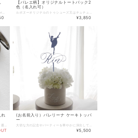
れ
【バレエ柄】オリジナルトートバック2
色（名入れ可）
ルボヌーオリジナルのバレエ柄（トゥシューズorチュチュ）の金箔押しデザインのミニウォレットです。 ※金箔押し無しのデザインをご希望の場合は別途出品しております「ミニウォレット」をご覧ください。 コイン、カード、お札、パスケースとどれにも対応でき、使い勝手が豊富なミニウォレット。 タッセルとキーリング付きで、バッグに付けてチャーム感覚でも可愛く使えます。 非動物性で環境に優しいヴィーガンレザー（合皮）を使用しておりますので、汚れもさっとひと拭きで摩擦にも強くなっております。 オプション加工で名入れもでき、ちょっとしたプレゼントなどにもオリジナル性がありとても喜ばれます。 ■納期 ２〜５営業日以内に発送（山梨県より） ※お急ぎの場合は事前にお問い合わせ下さい。 14時までのご注文で即日発送が可能な商品も別途出品しております。 https://www.lebonheur.gift/items/72058837（名入れはできません。） ※配送方法にクリックポストを選択された場合はポスト投函となります。概ね発送日の翌日又は翌々日のお届けとなります。 ※配送日時を指定されたい場合は宅急便をご選択ください。お急ぎの場合は配送指定日を事前にお問合せの上、備考欄にご希望の配送日時をご入力ください。 カラー：ブラック/グレー/ピンク/ブルー 素材：Vegan Leather（合成皮革） 本体サイズ：約W10cm×H10cm 仕様：フリーポケット×4 個数：１個 ※すべて平置きサイズです。（採寸方法違いより、多少の誤差がございますので、ご了承ください） ※海外輸入品のため、商品の細部仕様は予告なく変更になる場合がございます。交換/返品対象外になりますので、ご了承下さい。 【無料ラッピングサービス】 ご希望の場合は「ラッピング」選択項目で「簡易ラッピング」をご選択下さい。 ※透明OPPでお包みし、リボンやシールで仕上げる簡易的なものとなります。 ※ラッピング方法や使用する資材はこちらでおまかせとなります。 ※お渡し用の袋もお付けいたします。 ※こちらの商品はラッピングしますと名入れ部分が外袋からは見えなくなります。ご覧になりたい場合は公式LINEの完成画像送付サービスをご利用ください。（当商品ページ下部に詳細の記載がございます。） 【ギフトメッセージカード】 葉書サイズのギフトカードにて、贈り物にメッセージを添えることができます。 ご希望の場合は、別途出品しております『メッセージカード』をお買い合わせ下さい。 『メッセージカード』はこちらです。►►► https://www.lebonheur.gift/items/55529624 ************************************************************* 【完成画像 送付サービス】(公式LINE登録者様限定） フラワーバルーン、名入れ商品など受注製作商品の完成画像をLINEにてお送りできます。 お相手に直送される場合や、名入れ雑貨商品でラッピングにより中身が確認できなくなる場合などに是非ご利用ください。 ご希望の方は、ルボヌー公式LINE( http://nav.cx/gcEIrIv )にご登録の上、トーク画面より 『①完成画像希望』・『②ご注文ID』・『③ご注文者様のお名前』を記載したメッセージを送って下さい。 ◼︎お届け希望日の３日前までにメッセージを送って下さい。お届け日の指定がない場合は、ご注文日より３日以内にメッセージを送って下さい。 ◼︎画像の送付は発送日付近〜お届け数日後を予定しております。 ◼︎画像の送付は商品のお届け完了後になる場合もございます。繁忙期は画像の送付までにお時間がかかる場合もございます。お届け日より１週間以上経っても画像が送られない場合は、お手数ですがご連絡をお願い致します。 ◼︎スタッフによる撮影となります。プロによる撮影ではございません。また、撮影の環境や角度による実物とのイメージ違いに関してはご理解をお願い致します。 ◼︎商品発送前に画像を送付させていただく場合もございますが、お送りした画像の確認によりキャンセルや変更を受け付けるものではございませんので、予めご了承下さい。 ************************************************************* 【公式LINEお友達登録キャンペーン実施中】 Le Bonheur(ルボヌー) 公式LINEにお友達登録いただきますと、 ♡税込5,500円以上のお買い物でご利用可能な500円OFFクーポンをプレゼント。 ♡不定期で登録者様だけのシークレットクーポンをプレゼント。 ♡新商品の発売やSALE情報をお知らせします。 ※クーポンご利用の際は、決済時にクーポンコードをご入力下さい。 公式LINEご登録はこちらから ↓ ↓ ↓ http://nav.cx/gcEIrIv 〔ID: @674uggqm〕
ルボヌーオリジナルのトゥシューズ又はチュチュのイラスト入りミニトートバック。 お色はベビーピンクとベビーブルーの2色です。 上部には上質な日本製の木馬リボンをあしらっています。 ■ちょっとしたお買い物の時やサブバックとしてはもちろん、プレゼントにもおすすめです。 ■お子様にもちょうどよいサイズ感です。 ■バレエの楽屋見舞いやお返しなどにも大変喜んでいただいております。 ■素材：コットン100% ■サイズ：幅約300㎜×高さ200㎜ ■色展開：ベビーピンク、ベビーブルー ■オプション加工で名入れもでき、ちょっとしたプレゼントなどにもオリジナル性がありとても喜ばれます。 ■オプションを追加されない場合は「Le Bonheur GIFT SELECTION」のロゴが入ります。 ※８文字以上の文字入れをご希望される方は、レイアウト調整が必要となりますので、別途お問い合わせ下さい。 ※バレエ教室等のノベルティ制作として大口注文も承っておりますので、お気軽にお問い合わせ下さい。 ■納期 : 最短8営業日以降の発送となります。 ※注意※ こちらの商品はお急ぎで承ることができない商品となっております。 名入れなしの即納商品もございます。お急ぎの場合はこちらをご利用ください。 https://www.lebonheur.gift/items/65883292 【無料ラッピングサービス】 ご希望の場合は「ラッピング」選択項目で「簡易ラッピング」をご選択下さい。 ※透明OPPでお包みし、リボンやシールで仕上げる簡易的なものとなります。 ※ラッピング方法や使用する資材はこちらでおまかせとなります。 ※お渡し用の袋もお付けいたします。 【ギフトメッセージカード】 葉書サイズのギフトカードにて、贈り物にメッセージを添えることができます。 ご希望の場合は、別途出品しております『メッセージカード』をお買い合わせ下さい。 『メッセージカード』はこちらです。►►► https://www.lebonheur.gift/items/55529624 ************************************************************* 【完成画像 送付サービス】(公式LINE登録者様限定） フラワーバルーン、名入れ商品など受注製作商品の完成画像をLINEにてお送りできます。 お相手に直送される場合や、名入れ雑貨商品でラッピングにより中身が確認できなくなる場合などに是非ご利用ください。 ご希望の方は、ルボヌー公式LINE( http://nav.cx/gcEIrIv )にご登録の上、トーク画面より 『①完成画像希望』・『②ご注文ID』・『③ご注文者様のお名前』を記載したメッセージを送って下さい。 ◼︎お届け希望日の３日前までにメッセージを送って下さい。お届け日の指定がない場合は、ご注文日より３日以内にメッセージを送って下さい。 ◼︎画像の送付は発送日付近〜お届け数日後を予定しております。 ◼︎画像の送付は商品のお届け完了後になる場合もございます。繁忙期は画像の送付までにお時間がかかる場合もございます。お届け日より１週間以上経っても画像が送られない場合は、お手数ですがご連絡をお願い致します。 ◼︎スタッフによる撮影となります。プロによる撮影ではございません。また、撮影の環境や角度による実物とのイメージ違いに関してはご理解をお願い致します。 ◼︎商品発送前に画像を送付させていただく場合もございますが、お送りした画像の確認によりキャンセルや変更を受け付けるものではございませんので、予めご了承下さい。 ************************************************************* 【公式LINEお友達登録キャンペーン実施中】 Le Bonheur(ルボヌー) 公式LINEにお友達登録いただきますと、 ♡税込5,500円以上のお買い物でご利用可能な500円OFFクーポンをプレゼント。 ♡不定期で登録者様だけのシークレットクーポンをプレゼント。 ♡新商品の発売やSALE情報をお知らせします。 ※クーポンご利用の際は、決済時にクーポンコードをご入力下さい。 公式LINEご登録はこちらから ↓ ↓ ↓ http://nav.cx/gcEIrIv 〔ID: @674uggqm〕
50
¥3,850
入れ
(お名前入り）バレリーナ ケーキトッパ
ー
ルボヌーオリジナルバレエ柄 コンパクトミラー 通常鏡と拡大鏡の二面仕様となっております。 ■ミラーの枠の色: ブライトゴールド／アンティークゴールド ■サイズ:直径7cm ■カラー: ベビーピンク／ベビーブルー／ライトパープル ■モチーフ: バレエチュチュ／トゥシューズから選べます。 ■オプション加工で名入れもでき、ちょっとしたプレゼントなどにもオリジナル性がありとても喜ばれます。 ■オプションを追加されない場合は「Le Bonheur GIFT SELECTION」のロゴが入ります。 ■納期: 3〜7営業日以内に発送（山梨県より） 【無料ラッピングサービス】 ご希望の場合は「ラッピング」選択項目で「簡易ラッピング」をご選択下さい。 ※透明BOXに入れ、リボンやシールで仕上げる簡易的なものとなります。 ※ラッピング方法や使用する資材はこちらでおまかせとなります。 ※お渡し用の袋もお付けいたします。 【ギフトメッセージカード】 葉書サイズのギフトカードにて、贈り物にメッセージを添えることができます。 ご希望の場合は、別途出品しております『メッセージカード』をお買い合わせ下さい。 『メッセージカード』はこちらです。►►► https://www.lebonheur.gift/items/55529624 ************************************************************* 【完成画像 送付サービス】(公式LINE登録者様限定） フラワーバルーン、名入れ商品など受注製作商品の完成画像をLINEにてお送りできます。 お相手に直送される場合や、名入れ雑貨商品でラッピングにより中身が確認できなくなる場合などに是非ご利用ください。 ご希望の方は、ルボヌー公式LINE( http://nav.cx/gcEIrIv )にご登録の上、トーク画面より 『①完成画像希望』・『②ご注文ID』・『③ご注文者様のお名前』を記載したメッセージを送って下さい。 ◼︎お届け希望日の３日前までにメッセージを送って下さい。お届け日の指定がない場合は、ご注文日より３日以内にメッセージを送って下さい。 ◼︎画像の送付は発送日付近〜お届け数日後を予定しております。 ◼︎画像の送付は商品のお届け完了後になる場合もございます。繁忙期は画像の送付までにお時間がかかる場合もございます。お届け日より１週間以上経っても画像が送られない場合は、お手数ですがご連絡をお願い致します。 ◼︎スタッフによる撮影となります。プロによる撮影ではございません。また、撮影の環境や角度による実物とのイメージ違いに関してはご理解をお願い致します。 ◼︎商品発送前に画像を送付させていただく場合もございますが、お送りした画像の確認によりキャンセルや変更を受け付けるものではございませんので、予めご了承下さい。 ************************************************************* 【公式LINEお友達登録キャンペーン実施中】 Le Bonheur(ルボヌー) 公式LINEにお友達登録いただきますと、 ♡税込5,500円以上のお買い物でご利用可能な500円OFFクーポンをプレゼント。 ♡不定期で登録者様だけのシークレットクーポンをプレゼント。 ♡新商品の発売やSALE情報をお知らせします。 ※クーポンご利用の際は、決済時にクーポンコードをご入力下さい。 公式LINEご登録はこちらから ↓ ↓ ↓ http://nav.cx/gcEIrIv 〔ID: @674uggqm〕
大切な方の記念やパーティーを華やかに演出してくれるアクリル製ケーキトッパー 。 バレエを愛する女の子へ。可愛いバレリーナのシルエットにお名前や好きな文字が入れられるLe Bonheurオリジナルデザインのケーキトッパー です。 ■color ゴールド／ピンク／ブルー／パープル／ホワイト ■材質 アクリル ■サイズ 文字部分：入れるお名前の文字に応じてサイズが決まります。 スティック部分：約7〜9cm ■ケーキトッパーご使用の際の注意事項 ・大変繊細な商品の為、落下や衝撃により折れやすくなっております。お取り扱いの際はご注意ください。特に文字の部分は細かい作りとなっておりますので、スティック部分を持って頂き文字部分には直接触れないようにご利用ください。 ・中性洗剤でよく洗浄してからご使用下さい。ご使用後は洗って再使用出来ます。 ・食洗機、電子レンジ、その他加熱調理でのご使用はなさらないで下さい。 ・火気、熱湯に触れさせないで下さい。（耐熱温度50℃） ・スティック部分やデザインにより尖った部分もございます。小さなお子様の手が届かない様にご注意下さい。 【お名前入りケーキトッパーの注意事項】 ①デザインに関して 名入れはカリグラフィー文字で個々にデザインしてお作りしますので、文字のレイアウトやデザインはお入れする文字の種類や量によって多少異なります。トッパーにする為に見た目と耐力のバランスを調整しながらひとつひとつ制作します。 ②納期に関して 名入れ商品のため、受注製作となります。 ●毎月15日までのご注文分→当月末日までに発送 ●毎月末日までのご注文分→翌月15日までに発送 ※山梨県からの発送となります。 ※配送方法にクリックポストを選択された場合はポスト投函となります。概ね発送日の翌日又は翌々日のお届けとなります。 ※配送日時を指定されたい場合は事前にご希望の配送日時をお問合せの上、配送方法に宅急便をご選択ください。 お急ぎの場合は、別途出品しておりますオプション商品【名入れケーキトッパー お急ぎ製作】を合わせてカートに追加して下さい。お急ぎ製作にされた場合は締め切りに関わらずご注文から１週間を目処に発送となります。但し、シーズンや加工会社の混雑具合により多少納期が前後する可能性もございますのでご了承くださいませ。 【名入れケーキトッパー お急ぎ製作】はこちらです ▶︎▶︎▶︎ https://www.lebonheur.gift/items/32940525 【無料ラッピングサービス】 ご希望の場合は「ラッピング」選択項目で「簡易ラッピング」をご選択下さい。 ※透明OPPでお包みし、リボンやシールで仕上げる簡易的なものとなります。 ※ラッピング方法や使用する資材はこちらでおまかせとなります。 ※お渡し用の袋もお付けいたします。 【ギフトメッセージカード】 葉書サイズのギフトカードにて、贈り物にメッセージを添えることができます。 ご希望の場合は、別途出品しております『メッセージカード』をお買い合わせ下さい。 『メッセージカード』はこちらです。►►► https://www.lebonheur.gift/items/55529624 ******************************************************* 【公式LINEお友達登録キャンペーン実施中】 Le Bonheur(ルボヌー) 公式LINEにお友達登録いただきますと、 ♡税込5,500円以上のお買い物でご利用可能な500円OFFクーポンをプレゼント。 ♡不定期で登録者様だけのシークレットクーポンをプレゼント。 ♡新商品の発売やSALE情報をお知らせします。 ※クーポンご利用の際は、決済時にクーポンコードをご入力下さい。 公式LINEご登録はこちらから ↓ ↓ ↓ http://nav.cx/gcEIrIv 〔ID: @674uggqm〕
OUT
¥5,500