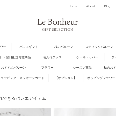
Home
About
Blog
ワー
バレエギフト
桜のバルーン
スティックバルーン
日・翌日配送可能商品
名入れグッズ
ケーキトッパー
ダ
 おすすめバルーン
フラワー
シーズン商品
秋のお
ラッピング・メッセージカード
【オプション】
ポッピングフラワー
れできるバレエアイテム