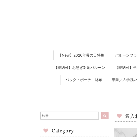
【New】2026年母の日特集
バルーンフラ
【即納可】お急ぎ対応バルーン
【即納可】当
バック・ポーチ・財布
卒業／入学祝い
名入
Category