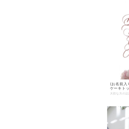
(お名前入り
ケーキト