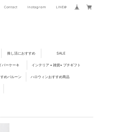
Contact
Instagram
LINE＠
推し活におすすめ
SALE
イパーケーキ
インテリア • 雑貨• プチギフト
すすめバルーン
ハロウィンおすすめ商品