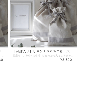
中
【刺繍入り】リネン１００％巾着 大
国産リネン100%の巾着中 お名前やイニシャル、バレエモチーフなどお好みの刺繍を入れることが出来ます。 リネンの上質な風合いにお好みの刺繍をあしらって。 アクセントの国産MOKUBAリボンのラインがポイントです。 ◻︎◻︎◻︎刺繍内容について、備考欄に以下の①〜③事項をご記載ください◻︎◻︎◻︎ （備考欄は商品をカートに追加後のページにございます。） ①イニシャル又はお名前（アルファベット最大8文字まで） ②字体【ブロック体 or 筆記体】※ブロック体の方が視認性があります。 ③刺繍の色【ベージュ／ホワイト／シルバー／ブラック／ベビーピンク／ベビーブルー】よりお選びください。 ※商品画像に掲載しております色見本で、上から同じ色順となっております。 ※お名前・イニシャル刺繍を入れない場合は、「Le Bonheur GIFT SELECTION」の刺繍が入ります。 ■リネンの品質について リネンの特性上、布地内にネップ・節糸が多少入ります。予め、ご了承ください。 またまれに、布地内に麻の繊維(ベージュ色の糸のような少し固めの繊維)が織り込まれている場合があります。予め、ご了承ください。 ■サイズ：縦33.5㎝、横23.5㎝ ■納期:7〜14営業日以内に発送（山梨県より） ※配送方法にクリックポストを選択された場合はポスト投函となります。概ね発送日の翌日又は翌々日のお届けとなります。 ※配送日時を指定されたい場合は、可能な配送指定日を事前にお問合せの上、配送方法に宅急便を選択してご注文下さい。 【無料ラッピングサービス】 ご希望の場合は「ラッピング」選択項目で「簡易ラッピング」をご選択下さい。 ※透明OPPでお包みし、リボンやシールで仕上げる簡易的なものとなります。 ※ラッピング方法や使用する資材はこちらでおまかせとなります。 ※お渡し用の袋もお付けいたします。 【ギフトメッセージカード】 葉書サイズのギフトカードにて、贈り物にメッセージを添えることができます。 ご希望の場合は、別途出品しております『メッセージカード』をお買い合わせ下さい。 『メッセージカード』はこちらです。►►► https://www.lebonheur.gift/items/55529624 ************************************************************* 【完成画像 送付サービス】(公式LINE登録者様限定） フラワーバルーン、名入れ商品など受注製作商品の完成画像をLINEにてお送りできます。 お相手に直送される場合や、名入れ雑貨商品でラッピングにより中身が確認できなくなる場合などに是非ご利用ください。 ご希望の方は、ルボヌー公式LINE( http://nav.cx/gcEIrIv )にご登録の上、トーク画面より 『①完成画像希望』・『②ご注文ID』・『③ご注文者様のお名前』を記載したメッセージを送って下さい。 ◼︎お届け希望日の３日前までにメッセージを送って下さい。お届け日の指定がない場合は、ご注文日より３日以内にメッセージを送って下さい。 ◼︎画像の送付は発送日付近〜お届け数日後を予定しております。 ◼︎画像の送付は商品のお届け完了後になる場合もございます。繁忙期は画像の送付までにお時間がかかる場合もございます。お届け日より１週間以上経っても画像が送られない場合は、お手数ですがご連絡をお願い致します。 ◼︎スタッフによる撮影となります。プロによる撮影ではございません。また、撮影の環境や角度による実物とのイメージ違いに関してはご理解をお願い致します。 ◼︎商品発送前に画像を送付させていただく場合もございますが、お送りした画像の確認によりキャンセルや変更を受け付けるものではございませんので、予めご了承下さい。 ************************************************************* 【公式LINEお友達登録キャンペーン実施中】 Le Bonheur(ルボヌー) 公式LINEにお友達登録いただきますと、 ♡税込5,500円以上のお買い物でご利用可能な500円OFFクーポンをプレゼント。 ♡不定期で登録者様だけのシークレットクーポンをプレゼント。 ♡新商品の発売やSALE情報をお知らせします。 ※クーポンご利用の際は、決済時にクーポンコードをご入力下さい。 公式LINEご登録はこちらから ↓ ↓ ↓ http://nav.cx/gcEIrIv 〔ID: @674uggqm〕
国産リネン100%の巾着 大 たっぷり入る大きめサイズでお子様の着替えなどを入れるのにもぴったりです。 お名前やイニシャル、バレエモチーフなどお好みの刺繍を入れることが出来ます。 リネンの上質な風合いにお好みの刺繍をあしらって。 アクセントの国産MOKUBAリボンのラインがポイントです。 ◻︎◻︎◻︎刺繍内容について、備考欄に以下の①〜③事項をご記載ください◻︎◻︎◻︎ （備考欄は商品をカートに追加後のページにございます。） ①イニシャル又はお名前（アルファベット最大8文字まで） ②字体【ブロック体 or 筆記体】※ブロック体の方が視認性があります。 ③刺繍の色【ベージュ／ホワイト／シルバー／ブラック／ベビーピンク／ベビーブルー】よりお選びください。 ※商品画像に掲載しております色見本で、上から同じ色順となっております。 ※お名前・イニシャル刺繍を入れない場合は、「Le Bonheur GIFT SELECTION」の刺繍が入ります。 ■リネンの品質について リネンの特性上、布地内にネップ・節糸が多少入ります。予め、ご了承ください。 またまれに、布地内に麻の繊維(ベージュ色の糸のような少し固めの繊維)が織り込まれている場合があります。予め、ご了承ください。 ■サイズ：縦41.5㎝、横30㎝ ■納期:7〜14営業日以内に発送（山梨県より） ※配送方法にクリックポストを選択された場合はポスト投函となります。概ね発送日の翌日又は翌々日のお届けとなります。 ※配送日時を指定されたい場合は、可能な配送指定日を事前にお問合せの上、配送方法に宅急便を選択してご注文下さい。 【無料ラッピングサービス】 ご希望の場合は「ラッピング」選択項目で「簡易ラッピング」をご選択下さい。 ※透明OPPでお包みし、リボンやシールで仕上げる簡易的なものとなります。 ※ラッピング方法や使用する資材はこちらでおまかせとなります。 ※お渡し用の袋もお付けいたします。 【ギフトメッセージカード】 葉書サイズのギフトカードにて、贈り物にメッセージを添えることができます。 ご希望の場合は、別途出品しております『メッセージカード』をお買い合わせ下さい。 『メッセージカード』はこちらです。►►► https://www.lebonheur.gift/items/55529624 ************************************************************* 【完成画像 送付サービス】(公式LINE登録者様限定） フラワーバルーン、名入れ商品など受注製作商品の完成画像をLINEにてお送りできます。 お相手に直送される場合や、名入れ雑貨商品でラッピングにより中身が確認できなくなる場合などに是非ご利用ください。 ご希望の方は、ルボヌー公式LINE( http://nav.cx/gcEIrIv )にご登録の上、トーク画面より 『①完成画像希望』・『②ご注文ID』・『③ご注文者様のお名前』を記載したメッセージを送って下さい。 ◼︎お届け希望日の３日前までにメッセージを送って下さい。お届け日の指定がない場合は、ご注文日より３日以内にメッセージを送って下さい。 ◼︎画像の送付は発送日付近〜お届け数日後を予定しております。 ◼︎画像の送付は商品のお届け完了後になる場合もございます。繁忙期は画像の送付までにお時間がかかる場合もございます。お届け日より１週間以上経っても画像が送られない場合は、お手数ですがご連絡をお願い致します。 ◼︎スタッフによる撮影となります。プロによる撮影ではございません。また、撮影の環境や角度による実物とのイメージ違いに関してはご理解をお願い致します。 ◼︎商品発送前に画像を送付させていただく場合もございますが、お送りした画像の確認によりキャンセルや変更を受け付けるものではございませんので、予めご了承下さい。 ************************************************************* 【公式LINEお友達登録キャンペーン実施中】 Le Bonheur(ルボヌー) 公式LINEにお友達登録いただきますと、 ♡税込5,500円以上のお買い物でご利用可能な500円OFFクーポンをプレゼント。 ♡不定期で登録者様だけのシークレットクーポンをプレゼント。 ♡新商品の発売やSALE情報をお知らせします。 ※クーポンご利用の際は、決済時にクーポンコードをご入力下さい。 公式LINEご登録はこちらから ↓ ↓ ↓ http://nav.cx/gcEIrIv 〔ID: @674uggqm〕
80
¥3,520