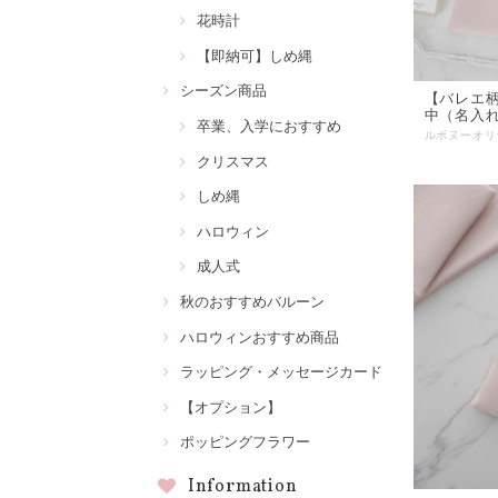
花時計
【即納可】しめ縄
シーズン商品
【バレエ
中（名入
卒業、入学におすすめ
クリスマス
しめ縄
ハロウィン
成人式
秋のおすすめバルーン
ハロウィンおすすめ商品
ラッピング・メッセージカード
【オプション】
ポッピングフラワー
Information