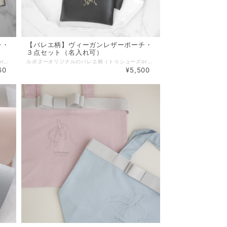
チ・
【バレエ柄】ヴィーガンレザーポーチ・
３点セット（名入れ可）
ルボヌーオリジナルのバレエ柄（トゥシューズorチュチュ）の金箔押しデザインのポーチ。 小サイズ。 オプションで名入れすることもでき、ご自宅用やちょっとしたプレゼントに。 オリジナルのバレエギフトとして発表会の楽屋見舞いやお返しプレゼントなどにもおすすめです。 有害物質不使用で環境にも優しい国産の非動物性ヴィーガンレザー（合成皮革）を使用し、一つ一つ丁寧に縫製しました。 合皮ながら本物のレザーのようなしっとり滑らかな高級感のある生地となっております。 ▪️防汚機能 表面のフッ素処理で汚れが付きにくく、付着してもさっとひと拭きで落ちやすくなっております。 ▪️耐候性 太陽光・風雨・温度変化などに強く、色落ちしにくい素材です。 ▪️耐アルコール機能 化粧品やアルコール付着により劣化しにくい素材です。 ▪️カラー：ピンク/ブルー/グレー/ホワイト/ブラック ▪️モチーフ：トゥシューズ/チュチュ ▪️素材：PVCレザー、ファスナー（全て国内生産） ▪️本体サイズ：約W14.5cm×H11cm ※すべて平置きサイズです。（採寸方法違いより、多少の誤差がございますので、ご了承ください） ▪️サイズ違い（中・大）やペンポーチも別途出品しております。お得な大中小3点セットもございます。 ・【バレエ柄】ヴィーガンレザーポーチ・中 https://www.lebonheur.gift/items/74810963 ・【バレエ柄】ヴィーガンレザーポーチ・大 https://www.lebonheur.gift/items/74811006 ・【バレエ柄】ヴィーガンレザーポーチ３点セット https://www.lebonheur.gift/items/74811241 ・【バレエ柄】ヴィーガンレザーペンポーチ https://www.lebonheur.gift/items/74811357 ▪️納期 ２〜５営業日以内に発送（山梨県より） ※お急ぎの場合は事前にお問い合わせ下さい。 ※配送方法にクリックポストを選択された場合はポスト投函となります。概ね発送日の翌日又は翌々日のお届けとなります。 ※配送日時を指定されたい場合は宅急便をご選択ください。お急ぎの場合は配送指定日を事前にお問合せの上、備考欄にご希望の配送日時をご入力ください。 【無料ラッピングサービス】 ご希望の場合は「ラッピング」選択項目で「簡易ラッピング」をご選択下さい。 ※透明OPPでお包みし、リボンやシールで仕上げる簡易的なものとなります。 ※ラッピング方法や使用する資材はこちらでおまかせとなります。 ※お渡し用の袋もお付けいたします。 【ギフトメッセージカード】 葉書サイズのギフトカードにて、贈り物にメッセージを添えることができます。 ご希望の場合は、別途出品しております『メッセージカード』をお買い合わせ下さい。 『メッセージカード』はこちらです。►►► https://www.lebonheur.gift/items/55529624 ******************************************************* 【公式LINEお友達登録キャンペーン実施中】 Le Bonheur(ルボヌー) 公式LINEにお友達登録いただきますと、 ♡税込5,500円以上のお買い物でご利用可能な500円OFFクーポンをプレゼント。 ♡不定期で登録者様だけのシークレットクーポンをプレゼント。 ♡新商品の発売やSALE情報をお知らせします。 ※クーポンご利用の際は、決済時にクーポンコードをご入力下さい。 公式LINEご登録はこちらから ↓ ↓ ↓ http://nav.cx/gcEIrIv 〔ID: @674uggqm〕
ルボヌーオリジナルのバレエ柄（トゥシューズorチュチュ）の金箔押しデザインのポーチ。 大・中・小の３つのサイズのセット。 単品で購入するよりお得な価格となっております。（同色・同モチーフとなります。） オプションで名入れすることもでき、ご自宅用やちょっとしたプレゼントに。 オリジナルのバレエギフトとして発表会の楽屋見舞いやお返しプレゼントなどにもおすすめです。 ※オプションで名入れをする場合は全て同じ名入れとなります。 ※別々のモチーフ、別々のお名前を入れる場合はそれぞれ単品ページよりご購入お願い致します。 有害物質不使用で環境にも優しい国産の非動物性ヴィーガンレザー（合成皮革）を使用し、一つ一つ丁寧に縫製しました。 合皮ながら本物のレザーのようなしっとり滑らかな高級感のある生地となっております。 ▪️防汚機能 表面のフッ素処理で汚れが付きにくく、付着してもさっとひと拭きで落ちやすくなっております。 ▪️耐候性 太陽光・風雨・温度変化などに強く、色落ちしにくい素材です。 ▪️耐アルコール機能 化粧品やアルコール付着により劣化しにくい素材です。 ▪️カラー：ピンク/ブルー/グレー/ホワイト/ブラック ▪️モチーフ：トゥシューズ/チュチュ ▪️素材：PVCレザー、ファスナー（全て国内生産） ▪️本体サイズ： 大: 約W20.5cm×H15cm 中: 約W16.5cm×H13cm 小: 約W14.5cm×H11cm ※すべて平置きサイズです。（採寸方法違いより、多少の誤差がございますので、ご了承ください） 単品での販売もしております。また、同シリーズのペンポーチもございます。 同シリーズのポーチも別途出品しております。 ・【バレエ柄】ヴィーガンレザーポーチ・大 https://www.lebonheur.gift/items/74811006 ・【バレエ柄】ヴィーガンレザーポーチ・中 https://www.lebonheur.gift/items/74810963 ・【バレエ柄】ヴィーガンレザーポーチ・小 https://www.lebonheur.gift/items/74810749 ・【バレエ柄】ヴィーガンレザーペンポーチ https://www.lebonheur.gift/items/74811357 ▪️納期 ２〜５営業日以内に発送（山梨県より） ※お急ぎの場合は事前にお問い合わせ下さい。 ※配送方法にクリックポストを選択された場合はポスト投函となります。概ね発送日の翌日又は翌々日のお届けとなります。 ※配送日時を指定されたい場合は宅急便をご選択ください。お急ぎの場合は配送指定日を事前にお問合せの上、備考欄にご希望の配送日時をご入力ください。 【無料ラッピングサービス】 ご希望の場合は「ラッピング」選択項目で「簡易ラッピング」をご選択下さい。 ※透明OPPでお包みし、リボンやシールで仕上げる簡易的なものとなります。 ※ラッピング方法や使用する資材はこちらでおまかせとなります。 ※お渡し用の袋もお付けいたします。 【ギフトメッセージカード】 葉書サイズのギフトカードにて、贈り物にメッセージを添えることができます。 ご希望の場合は、別途出品しております『メッセージカード』をお買い合わせ下さい。 『メッセージカード』はこちらです。►►► https://www.lebonheur.gift/items/55529624 ******************************************************* 【公式LINEお友達登録キャンペーン実施中】 Le Bonheur(ルボヌー) 公式LINEにお友達登録いただきますと、 ♡税込5,500円以上のお買い物でご利用可能な500円OFFクーポンをプレゼント。 ♡不定期で登録者様だけのシークレットクーポンをプレゼント。 ♡新商品の発売やSALE情報をお知らせします。 ※クーポンご利用の際は、決済時にクーポンコードをご入力下さい。 公式LINEご登録はこちらから ↓ ↓ ↓ http://nav.cx/gcEIrIv 〔ID: @674uggqm〕
60
¥5,500