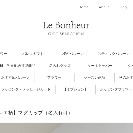
Home
About
Blog
ワー
バレエギフト
桜のバルーン
スティックバルーン
日・翌日配送可能商品
名入れグッズ
ケーキトッパー
ダ
 おすすめバルーン
フラワー
シーズン商品
秋のお
ラッピング・メッセージカード
【オプション】
ポッピングフラワー
レエ柄】マグカップ（名入れ可）