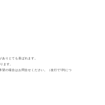
がありとても喜ばれます。
が入ります。
希望の場合はお問合せください。（改行で1列につ