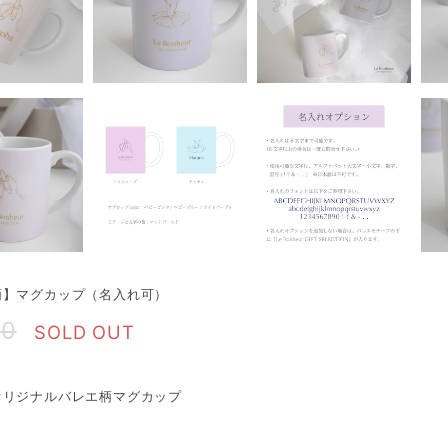
柄】マグカップ（名入れ可）
00
SOLD OUT
オリジナルバレエ柄マグカップ