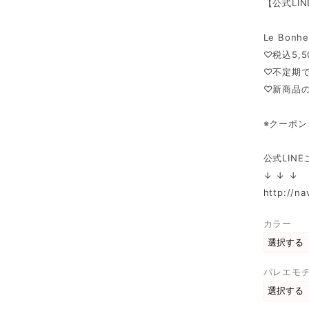
【公式LI
Le Bon
♡税込5,
♡不定期
♡新商品の
※クーポ
公式LIN
↓ ↓ ↓
http://na
カラー
バレエモ