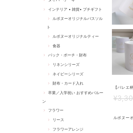
インテリア • 雑貨• プチギフト
ルボヌーオリジナルバスソル
ト
ルボヌーオリジナルティー
食器
バック・ポーチ・財布
リネンシリーズ
ネイビーシリーズ
財布・カード入れ
【バレエ
卒業／入学祝い おすすめバルー
¥3,3
ン
フラワー
ルボヌー
リース
フラワーアレンジ