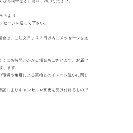
くなる場合などに是非ご利用ください。
画面より
ッセージを送って下さい。
い場合は、ご注文日より３日以内にメッセージを送
付までにお時間がかかる場合もございます。お届け
致します。
影の環境や角度による実物とのイメージ違いに関し
の確認によりキャンセルや変更を受け付けるもので