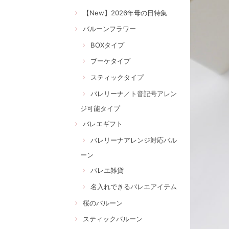
【New】2026年母の日特集
バルーンフラワー
BOXタイプ
ブーケタイプ
スティックタイプ
バレリーナ／ト音記号アレン
ジ可能タイプ
バレエギフト
バレリーナアレンジ対応バル
ーン
バレエ雑貨
名入れできるバレエアイテム
桜のバルーン
スティックバルーン