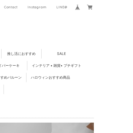
Contact
Instagram
LINE＠
推し活におすすめ
SALE
イパーケーキ
インテリア • 雑貨• プチギフト
すすめバルーン
ハロウィンおすすめ商品