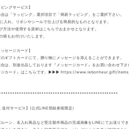
ッピングサービス】
場合は「ラッピング」選択項目で「簡易ラッピング」をご選択下さい。
OXに入れ、リボンやシールで仕上げる簡易的なものとなります。
ング方法や使用する資材はこちらでおまかせとなります。
用の袋もお付けいたします。
メッセージカード】
ズのギフトカードにて、贈り物にメッセージを添えることができます。
場合は、別途出品しております『メッセージカード』をお買い合わせ下さ
ージカード』はこちらです。►►►
https://www.lebonheur.gift/item
*****************************************************
 送付サービス】(公式LINE登録者様限定）
ルーン、名入れ商品など受注製作商品の完成画像をLINEにてお送りで