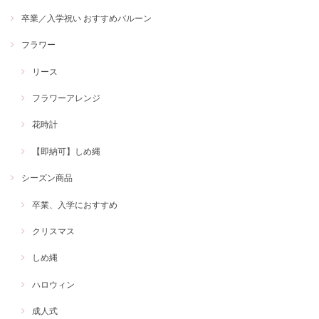
卒業／入学祝い おすすめバルーン
フラワー
リース
フラワーアレンジ
花時計
【即納可】しめ縄
シーズン商品
卒業、入学におすすめ
クリスマス
しめ縄
ハロウィン
成人式