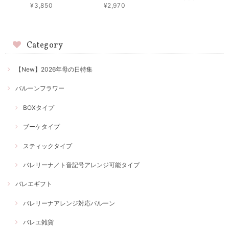
¥3,850
¥2,970
Category
【New】2026年母の日特集
バルーンフラワー
BOXタイプ
ブーケタイプ
スティックタイプ
バレリーナ／ト音記号アレンジ可能タイプ
バレエギフト
バレリーナアレンジ対応バルーン
バレエ雑貨