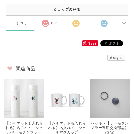
ショップの評価
すべて
103
2
1
Save
通報する
関連商品
【シルエットも入れら
【シルエットも入れら
パッキン【サーモタン
れる】名入れイニシャ
れる】名入れイニシャ
ブラー専用交換部品】
ルサーモタンブラー
ルマグカップ
¥330