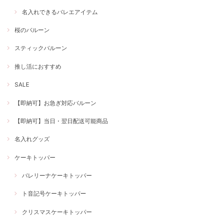
名入れできるバレエアイテム
桜のバルーン
スティックバルーン
推し活におすすめ
SALE
【即納可】お急ぎ対応バルーン
【即納可】当日・翌日配送可能商品
名入れグッズ
ケーキトッパー
バレリーナケーキトッパー
ト音記号ケーキトッパー
クリスマスケーキトッパー