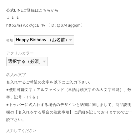
公式LINEご登録はこちらから
↓ ↓ ↓
http://nav.cx/gcEIrIv
〔ID: @674uggqm〕
種類
アクリルカラー
名入れ文字
名入れするご希望の文字を以下にご入力下さい。
※使用可能文字：アルファベッド（単語は頭文字のみ大文字可能）、数
字、記号（ ! ? & ）
※トッパーに名入れする場合のデザインと納期に関しまして、商品説明
欄の【名入れをする場合の注意事項】に詳細を記しておりますのでご一
読下さい。