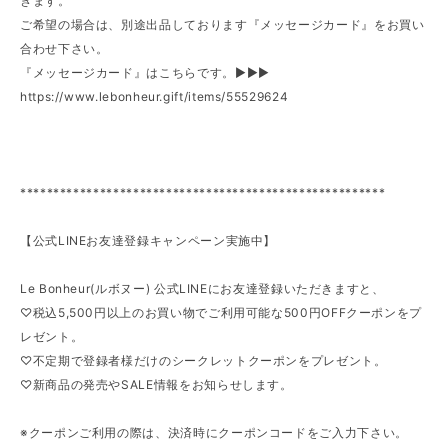
きます。
ご希望の場合は、別途出品しております『メッセージカード』をお買い
合わせ下さい。
『メッセージカード』はこちらです。►►►
https://www.lebonheur.gift/items/55529624
*******************************************************
【公式LINEお友達登録キャンペーン実施中】
Le Bonheur(ルボヌー) 公式LINEにお友達登録いただきますと、
♡税込5,500円以上のお買い物でご利用可能な500円OFFクーポンをプ
レゼント。
♡不定期で登録者様だけのシークレットクーポンをプレゼント。
♡新商品の発売やSALE情報をお知らせします。
※クーポンご利用の際は、決済時にクーポンコードをご入力下さい。