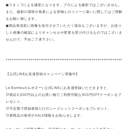
◼︎スタッフによる撮影となります。プロによる撮影ではございません。
また、撮影の環境や角度による実物とのイメージ違いに関してはご理解
をお願い致します。
◼︎商品発送前に画像を送付させていただく場合もございますが、お送り
した画像の確認によりキャンセルや変更を受け付けるものではございま
せんので、予めご了承下さい。
*************************************************************
【公式LINEお友達登録キャンペーン実施中】
Le Bonheur(ルボヌー) 公式LINEにお友達登録いただきますと、
♡税込5,500円以上のお買い物でご利用可能な500円OFFクーポンをプ
レゼント。
♡不定期で登録者様だけのシークレットクーポンをプレゼント。
♡新商品の発売やSALE情報をお知らせします。