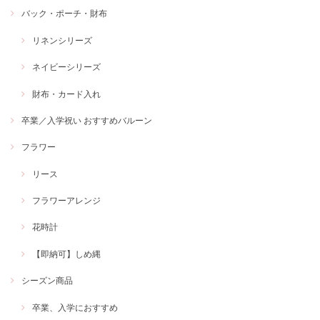
バック・ポーチ・財布
リネンシリーズ
ネイビーシリーズ
財布・カード入れ
卒業／入学祝い おすすめバルーン
フラワー
リース
フラワーアレンジ
花時計
【即納可】しめ縄
シーズン商品
卒業、入学におすすめ