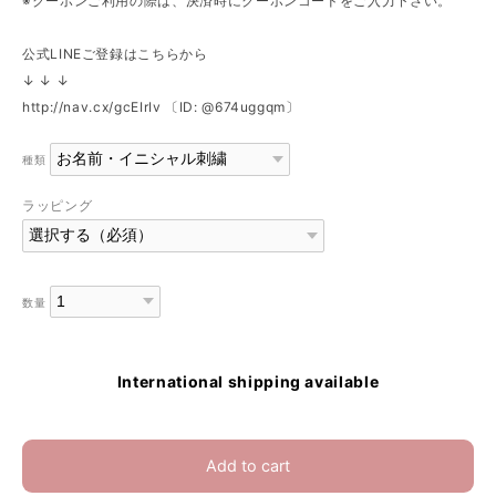
※クーポンご利用の際は、決済時にクーポンコードをご入力下さい。
公式LINEご登録はこちらから
↓ ↓ ↓
http://nav.cx/gcEIrIv
〔ID: @674uggqm〕
種類
ラッピング
数量
International shipping available
Add to cart