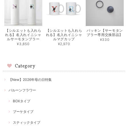
【シルエットも入れら
【シルエットも入れら
パッキン【サーモタン
れる】名入れイニシャ
れる】名入れイニシャ
ブラー専用交換部品】
ルサーモタンブラー
ルマグカップ
¥330
¥3,850
¥2,970
Category
【New】2026年母の日特集
バルーンフラワー
BOXタイプ
ブーケタイプ
スティックタイプ