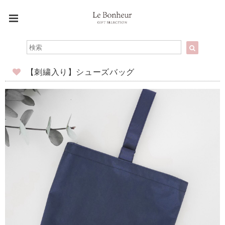
【刺繍入り】シューズバッグ