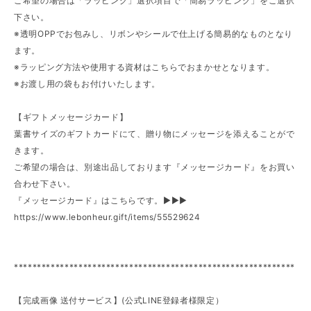
ご希望の場合は「ラッピング」選択項目で「簡易ラッピング」をご選択
下さい。
※透明OPPでお包みし、リボンやシールで仕上げる簡易的なものとなり
ます。
※ラッピング方法や使用する資材はこちらでおまかせとなります。
※お渡し用の袋もお付けいたします。
【ギフトメッセージカード】
葉書サイズのギフトカードにて、贈り物にメッセージを添えることがで
きます。
ご希望の場合は、別途出品しております『メッセージカード』をお買い
合わせ下さい。
『メッセージカード』はこちらです。►►►
https://www.lebonheur.gift/items/55529624
*************************************************************
【完成画像 送付サービス】(公式LINE登録者様限定）