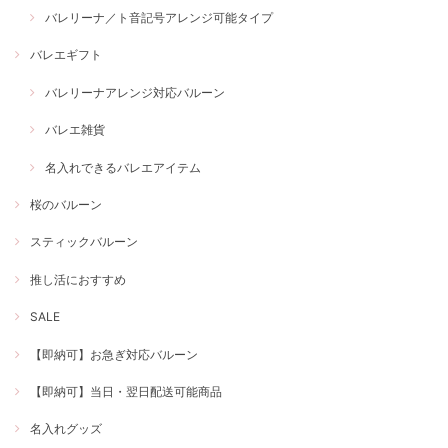
バレリーナ／ト音記号アレンジ可能タイプ
バレエギフト
バレリーナアレンジ対応バルーン
バレエ雑貨
名入れできるバレエアイテム
桜のバルーン
スティックバルーン
推し活におすすめ
SALE
【即納可】お急ぎ対応バルーン
【即納可】当日・翌日配送可能商品
名入れグッズ