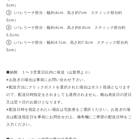
5cm）
③（バレリーナ部分：幅約4cm、高さ約7cm スティック部分約
5cm）
④（バレリーナ部分：幅約4cm、高さ約6.6cm スティック部分約
5.5cm）
⑤（バレリーナ部分：幅約4.1cm、高さ約7.5cm スティック部分約
5cm）
■納期 １〜３営業日以内に発送（山梨県より）
※お急ぎの場合は事前にお問い合わせ下さい。
※配送方法にクリックポストを選択された場合はポスト投函となります
ので、配送日時指定をされましても適用されません。概ね発送日の翌日
又は翌々日のお届けとなります。
※配送日時を指定されたい場合は宅急便をご選択ください。お急ぎの場
合は配送指定日を事前にお問合せの上、備考欄にご希望の配送日時をご
入力ください。