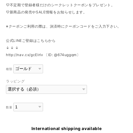
♡不定期で登録者様だけのシークレットクーポンをプレゼント。
♡新商品の発売やSALE情報をお知らせします。
※クーポンご利用の際は、決済時にクーポンコードをご入力下さい。
公式LINEご登録はこちらから
↓ ↓ ↓
http://nav.cx/gcEIrIv
〔ID: @674uggqm〕
種類
ラッピング
数量
International shipping available