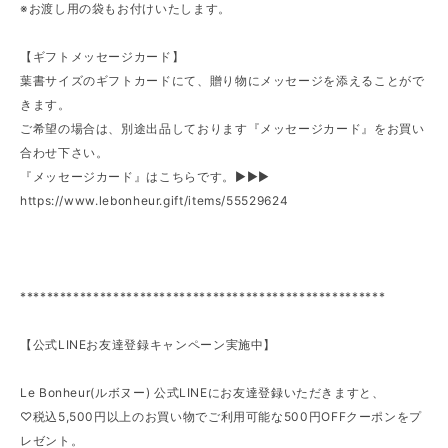
※お渡し用の袋もお付けいたします。
【ギフトメッセージカード】
葉書サイズのギフトカードにて、贈り物にメッセージを添えることがで
きます。
ご希望の場合は、別途出品しております『メッセージカード』をお買い
合わせ下さい。
『メッセージカード』はこちらです。►►►
https://www.lebonheur.gift/items/55529624
*******************************************************
【公式LINEお友達登録キャンペーン実施中】
Le Bonheur(ルボヌー) 公式LINEにお友達登録いただきますと、
♡税込5,500円以上のお買い物でご利用可能な500円OFFクーポンをプ
レゼント。