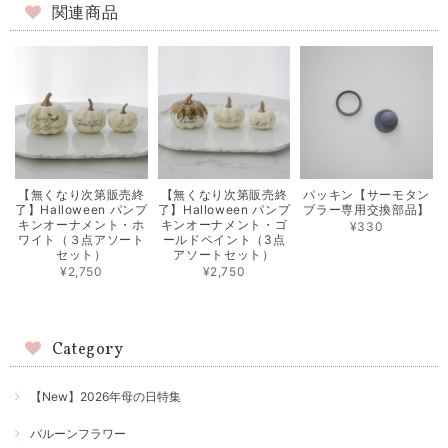
関連商品
【無くなり次第販売終
【無くなり次第販売終
パッキン【サーモタン
了】Halloween パンプ
了】Halloween パンプ
ブラー専用交換部品】
キンオーナメント・ホ
キンオーナメント・ゴ
¥330
ワイト（３点アソート
ールドペイント（3点
セット）
アソートセット）
¥2,750
¥2,750
Category
【New】2026年母の日特集
バルーンフラワー