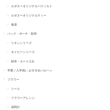
ルボヌーオリジナルバスソルト
ルボヌーオリジナルティー
食器
バック・ポーチ・財布
リネンシリーズ
ネイビーシリーズ
財布・カード入れ
卒業／入学祝い おすすめバルーン
フラワー
リース
フラワーアレンジ
花時計