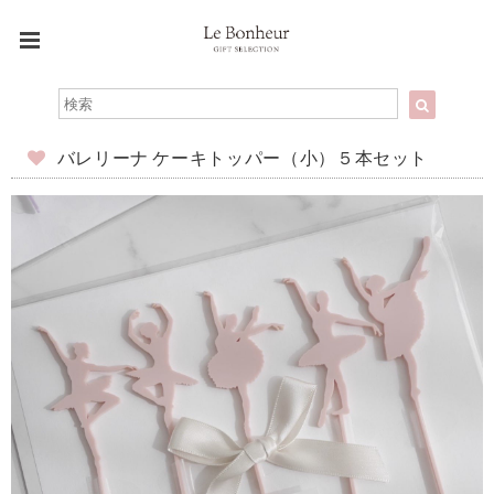
バレリーナ ケーキトッパー（小）５本セット