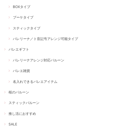
BOXタイプ
ブーケタイプ
スティックタイプ
バレリーナ／ト音記号アレンジ可能タイプ
バレエギフト
バレリーナアレンジ対応バルーン
バレエ雑貨
名入れできるバレエアイテム
桜のバルーン
スティックバルーン
推し活におすすめ
SALE