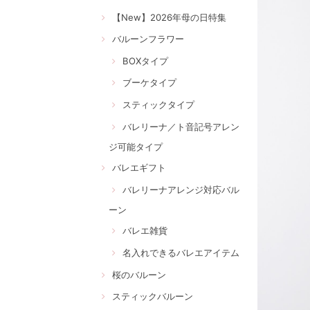
【New】2026年母の日特集
バルーンフラワー
BOXタイプ
ブーケタイプ
スティックタイプ
バレリーナ／ト音記号アレン
ジ可能タイプ
バレエギフト
バレリーナアレンジ対応バル
ーン
バレエ雑貨
名入れできるバレエアイテム
桜のバルーン
スティックバルーン