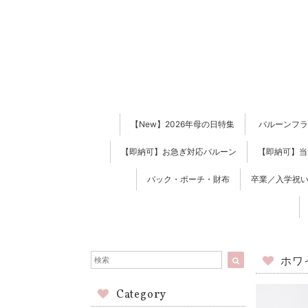
【New】2026年母の日特集
バルーンフラ
【即納可】お急ぎ対応バルーン
【即納可】当
バック・ポーチ・財布
卒業／入学祝い
ホワ
Category