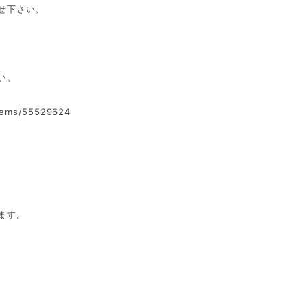
せ下さい。
い。
items/55529624
ます。