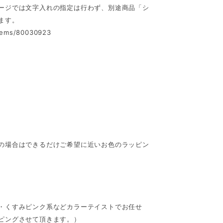
ージでは文字入れの指定は行わず、別途商品「シ
ます。
items/80030923
の場合はできるだけご希望に近いお色のラッピン
・くすみピンク系などカラーテイストでお任せ
ピングさせて頂きます。）