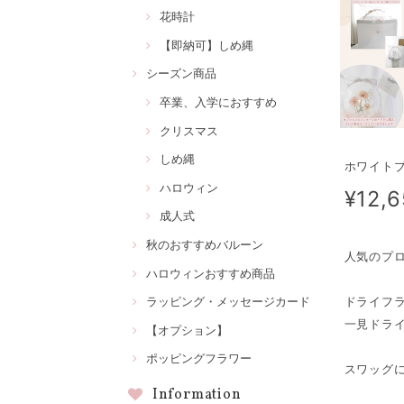
花時計
【即納可】しめ縄
シーズン商品
卒業、入学におすすめ
クリスマス
しめ縄
ホワイトブ
ハロウィン
¥12,
成人式
秋のおすすめバルーン
人気のプ
ハロウィンおすすめ商品
ドライフ
ラッピング・メッセージカード
一見ドラ
【オプション】
ポッピングフラワー
スワッグ
Information