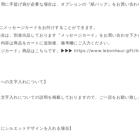
き用に手提げ袋が必要な場合は、オプションの『紙バッグ』をお買い合わ
ンにメッセージカードをお付けすることができます。
場合は、別途出品しております『メッセージカード』をお買い合わせ下さ
ジ内容は商品をカートに追加後、備考欄にご入力ください。
ージカード』商品はこちらです。►►►
https://www.lebonheur.gift/
ンへの文字入れについて】
に文字入れについての説明を掲載しておりますので、ご一読をお願い致し
ンにシルエットデザインを入れる場合】