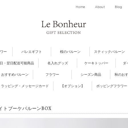
Home
About
Blog
ワー
バレエギフト
桜のバルーン
スティックバルーン
日・翌日配送可能商品
名入れグッズ
ケーキトッパー
ダ
 おすすめバルーン
フラワー
シーズン商品
秋のお
ラッピング・メッセージカード
【オプション】
ポッピングフラワー
イトブーケバルーンBOX