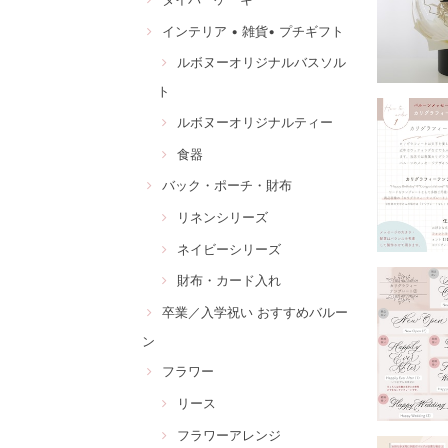
インテリア • 雑貨• プチギフト
ルボヌーオリジナルバスソル
ト
ルボヌーオリジナルティー
食器
バック・ポーチ・財布
リネンシリーズ
ネイビーシリーズ
財布・カード入れ
卒業／入学祝い おすすめバルー
ン
フラワー
リース
フラワーアレンジ