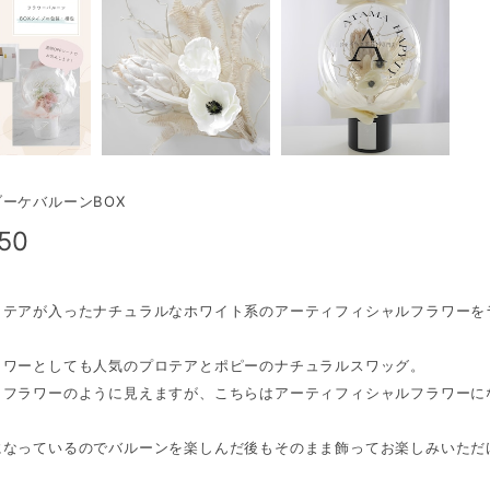
ーケバルーンBOX
650
ロテアが入ったナチュラルなホワイト系のアーティフィシャルフラワーを
ラワーとしても人気のプロテアとポピーのナチュラルスワッグ。
イフラワーのように見えますが、こちらはアーティフィシャルフラワーに
になっているのでバルーンを楽しんだ後もそのまま飾ってお楽しみいただ