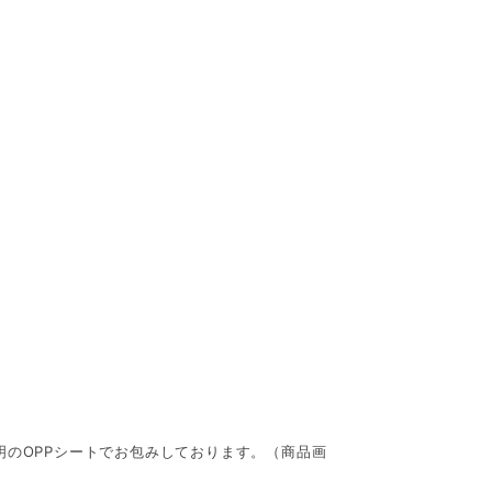
。
明のOPPシートでお包みしております。（商品画