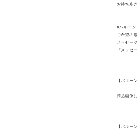
お持ち歩
※バルー
ご希望の
メッセー
『メッセ
【バルー
商品画像
【バルー