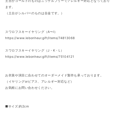
土台がゴールドのものはニッケルフリーでアレルギー対応となっており
ます。
（土台がシルバーのものは合金です。）
スワロフスキーイヤリング（A〜I）
https://www.lebonheur.gift/items/74813068
スワロフスキーイヤリング（J・K・L）
https://www.lebonheur.gift/items/75104121
お衣装や演目に合わせてのオーダーメイド製作も承っております。
（イヤリングorピアス、アレルギー対応など）
お気軽にお問い合わせください。
■サイズ:約2cm