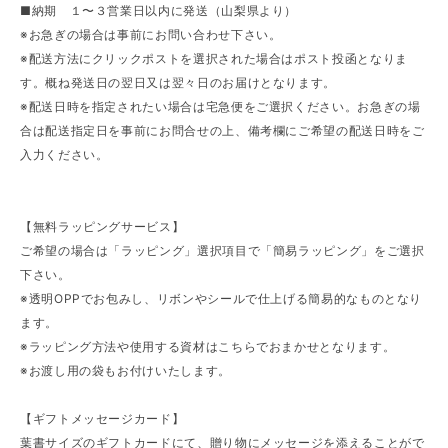
■納期 １〜３営業日以内に発送（山梨県より）
※お急ぎの場合は事前にお問い合わせ下さい。
※配送方法にクリックポストを選択された場合はポスト投函となりま
す。概ね発送日の翌日又は翌々日のお届けとなります。
※配送日時を指定されたい場合は宅急便をご選択ください。お急ぎの場
合は配送指定日を事前にお問合せの上、備考欄にご希望の配送日時をご
入力ください。
【無料ラッピングサービス】
ご希望の場合は「ラッピング」選択項目で「簡易ラッピング」をご選択
下さい。
※透明OPPでお包みし、リボンやシールで仕上げる簡易的なものとなり
ます。
※ラッピング方法や使用する資材はこちらでおまかせとなります。
※お渡し用の袋もお付けいたします。
【ギフトメッセージカード】
葉書サイズのギフトカードにて、贈り物にメッセージを添えることがで