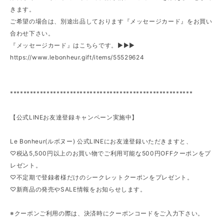
きます。
ご希望の場合は、別途出品しております『メッセージカード』をお買い
合わせ下さい。
『メッセージカード』はこちらです。►►►
https://www.lebonheur.gift/items/55529624
*******************************************************
【公式LINEお友達登録キャンペーン実施中】
Le Bonheur(ルボヌー) 公式LINEにお友達登録いただきますと、
♡税込5,500円以上のお買い物でご利用可能な500円OFFクーポンをプ
レゼント。
♡不定期で登録者様だけのシークレットクーポンをプレゼント。
♡新商品の発売やSALE情報をお知らせします。
※クーポンご利用の際は、決済時にクーポンコードをご入力下さい。