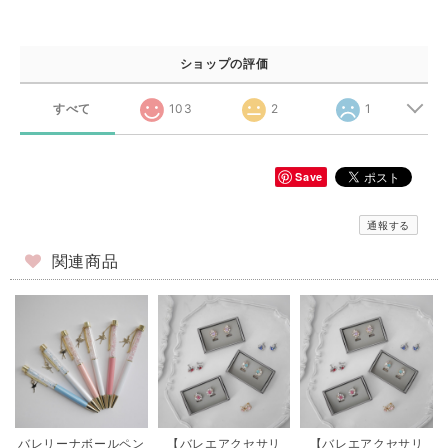
ショップの評価
すべて
103
2
1
Save
通報する
関連商品
バレリーナボールペン
【バレエアクセサリ
【バレエアクセサリ