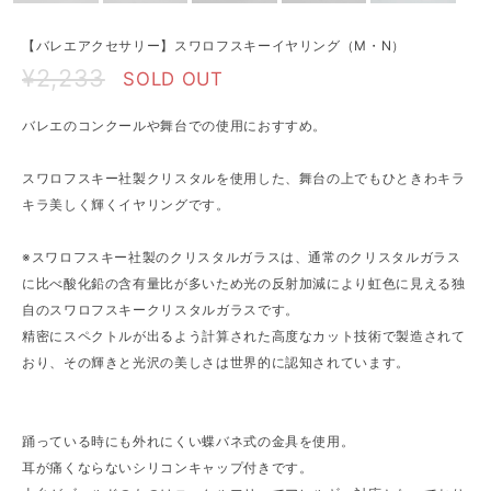
【バレエアクセサリー】スワロフスキーイヤリング（M・N）
¥2,233
SOLD OUT
バレエのコンクールや舞台での使用におすすめ。
スワロフスキー社製クリスタルを使用した、舞台の上でもひときわキラ
キラ美しく輝くイヤリングです。
※スワロフスキー社製のクリスタルガラスは、通常のクリスタルガラス
に比べ酸化鉛の含有量比が多いため光の反射加減により虹色に見える独
自のスワロフスキークリスタルガラスです。
精密にスペクトルが出るよう計算された高度なカット技術で製造されて
おり、その輝きと光沢の美しさは世界的に認知されています。
踊っている時にも外れにくい蝶バネ式の金具を使用。
耳が痛くならないシリコンキャップ付きです。