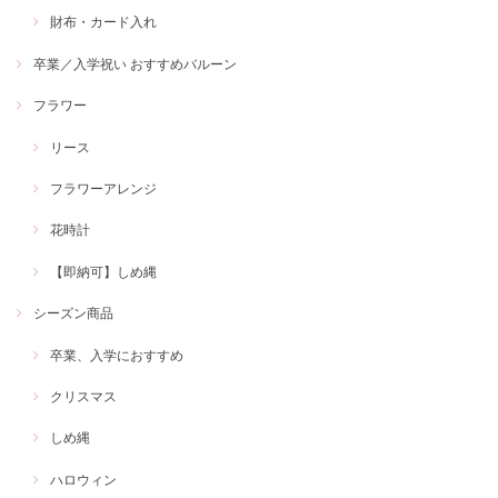
財布・カード入れ
卒業／入学祝い おすすめバルーン
フラワー
リース
フラワーアレンジ
花時計
【即納可】しめ縄
シーズン商品
卒業、入学におすすめ
クリスマス
しめ縄
ハロウィン