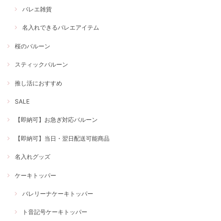
バレエ雑貨
名入れできるバレエアイテム
桜のバルーン
スティックバルーン
推し活におすすめ
SALE
【即納可】お急ぎ対応バルーン
【即納可】当日・翌日配送可能商品
名入れグッズ
ケーキトッパー
バレリーナケーキトッパー
ト音記号ケーキトッパー