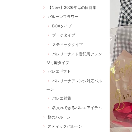
【New】2026年母の日特集
バルーンフラワー
BOXタイプ
ブーケタイプ
スティックタイプ
バレリーナ／ト音記号アレン
ジ可能タイプ
バレエギフト
バレリーナアレンジ対応バル
ーン
バレエ雑貨
名入れできるバレエアイテム
桜のバルーン
スティックバルーン