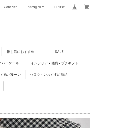
Contact
Instagram
LINE＠
推し活におすすめ
SALE
イパーケーキ
インテリア • 雑貨• プチギフト
すすめバルーン
ハロウィンおすすめ商品