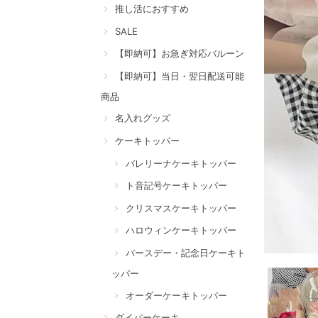
推し活におすすめ
SALE
【即納可】お急ぎ対応バルーン
【即納可】当日・翌日配送可能
商品
名入れグッズ
ケーキトッパー
バレリーナケーキトッパー
ト音記号ケーキトッパー
クリスマスケーキトッパー
ハロウィンケーキトッパー
バースデー・記念日ケーキト
ッパー
オーダーケーキトッパー
ダイパーケーキ