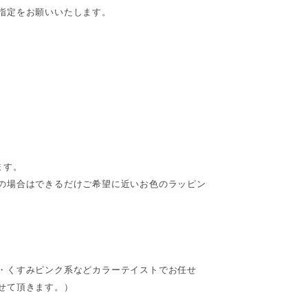
指定をお願いいたします。
ます。
の場合はできるだけご希望に近いお色のラッピン
・くすみピンク系などカラーテイストでお任せ
せて頂きます。）