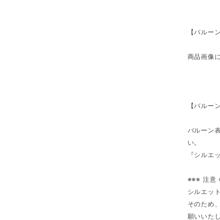
【バルー
商品画像
【バルー
バルーン
い。
『シルエ
※※※ 注意 
シルエッ
そのため
願いいた