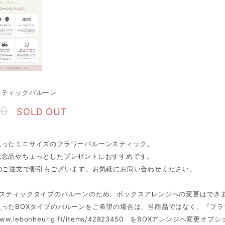
スティックバルーン
70
SOLD OUT
入ったミニサイズのフラワーバルーンスティック。
記念品やちょっとしたプレゼントにおすすめです。
上のご注文で割引もございます。お気軽にお問い合わせください。
はスティックタイプのバルーンのため、ボックスアレンジへの変更はでき
入ったBOXタイプのバルーンをご希望の場合は、当商品ではなく、『フ
//www.lebonheur.gift/items/42823450 をBOXアレンジへ変