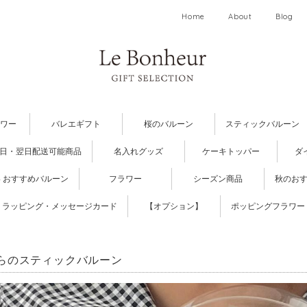
Home
About
Blog
ワー
バレエギフト
桜のバルーン
スティックバルーン
日・翌日配送可能商品
名入れグッズ
ケーキトッパー
ダ
 おすすめバルーン
フラワー
シーズン商品
秋のお
ラッピング・メッセージカード
【オプション】
ポッピングフラワー
らのスティックバルーン