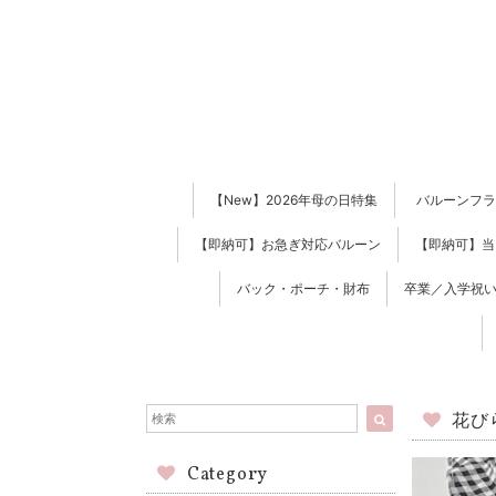
【New】2026年母の日特集
バルーンフラ
【即納可】お急ぎ対応バルーン
【即納可】当
バック・ポーチ・財布
卒業／入学祝い
花び
Category