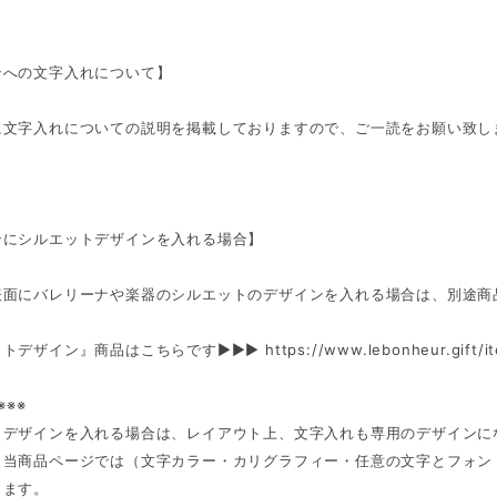
ンへの文字入れについて】
に文字入れについての説明を掲載しておりますので、ご一読をお願い致し
ンにシルエットデザインを入れる場合】
表面にバレリーナや楽器のシルエットのデザインを入れる場合は、別途商
ットデザイン』商品はこちらです►►►
https://www.lebonheur.gift/
※※※
トデザインを入れる場合は、レイアウト上、文字入れも専用のデザインに
、当商品ページでは（文字カラー・カリグラフィー・任意の文字とフォン
します。