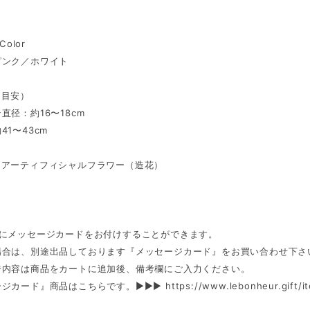
Color
ピンク／ホワイト
（目安）
直径：約16〜18cm
41〜43cm
：アーティフィシャルフラワー（造花）
ンにメッセージカードをお付けすることができます。
場合は、別途出品しております『メッセージカード』をお買い合わせ下さ
ジ内容は商品をカートに追加後、備考欄にご入力ください。
ージカード』商品はこちらです。►►►
https://www.lebonheur.gift/