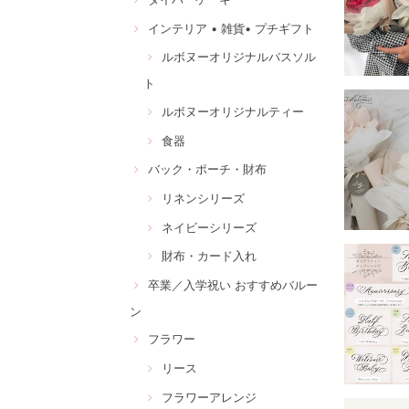
インテリア • 雑貨• プチギフト
ルボヌーオリジナルバスソル
ト
ルボヌーオリジナルティー
食器
バック・ポーチ・財布
リネンシリーズ
ネイビーシリーズ
財布・カード入れ
卒業／入学祝い おすすめバルー
ン
フラワー
リース
フラワーアレンジ