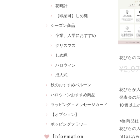
花時計
【即納可】しめ縄
シーズン商品
卒業、入学におすすめ
クリスマス
しめ縄
花びらの
ハロウィン
¥2,9
成人式
秋のおすすめバルーン
花びらが
ハロウィンおすすめ商品
発表会の
ラッピング・メッセージカード
10個以
【オプション】
※当商品
ポッピングフラワー
花びらの
Information
https: