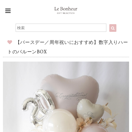
【バースデー／周年祝いにおすすめ】数字入りハー
トのバルーンBOX