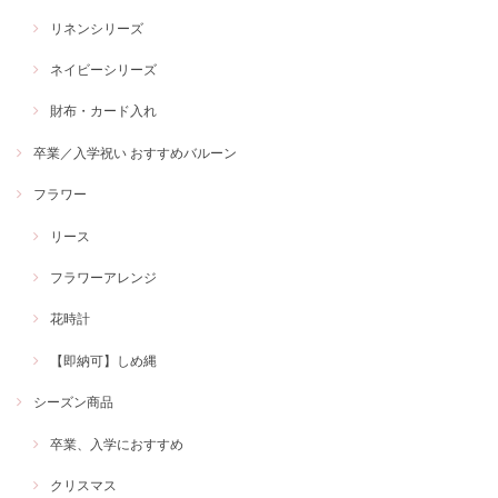
リネンシリーズ
ネイビーシリーズ
財布・カード入れ
卒業／入学祝い おすすめバルーン
フラワー
リース
フラワーアレンジ
花時計
【即納可】しめ縄
シーズン商品
卒業、入学におすすめ
クリスマス