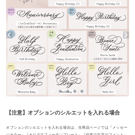
【注意】オプションのシルエットを入れる場合
オプションのシルエットを入れる場合は、当商品ページでは『メッセー
ジカラー』『カリグラフィーテンプレート』『任意の文字のフォント』