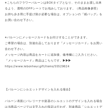
※こちらのフラワーバルーンはBOXタイプとなり、そのままお渡し出来
るよう、透明のOPPシートでお包みしております。（商品画像参照）
お持ち歩き用に手提げ袋が必要な場合は、オプションの『紙バッグ』を
お買い合わせ下さい。
※バルーンにメッセージカードをお付けすることができます。
ご希望の場合は、別途出品しております『メッセージカード』をお買い
合わせ下さい。
メッセージ内容は商品をカートに追加後、備考欄にご入力ください。
『メッセージカード』商品はこちらです。►►►
https://www.lebonheur.gift/items/55529624
【バルーンにシルエットデザインを入れる場合】
バルーン表面にバレリーナや楽器のシルエットのデザインを入れる場合
は当商品ページでは文字入れの指定は行わず、別途商品「シルエットデ