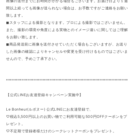
画像の送付までにお時間がかかる場合もございます。お届け日より１週
間以上経っても画像が送られない場合は、お手数ですがご連絡をお願い
致します。
◼︎スタッフによる撮影となります。プロによる撮影ではございません。
また、撮影の環境や角度による実物とのイメージ違いに関してはご理解
をお願い致します。
◼︎商品発送前に画像を送付させていただく場合もございますが、お送り
した画像の確認によりキャンセルや変更を受け付けるものではございま
せんので、予めご了承下さい。
*************************************************************
【公式LINEお友達登録キャンペーン実施中】
Le Bonheur(ルボヌー) 公式LINEにお友達登録で、
♡税込5,500円以上のお買い物でご利用可能な500円OFFクーポンをプ
レゼント。
♡不定期で登録者様だけのシークレットクーポンをプレゼント。