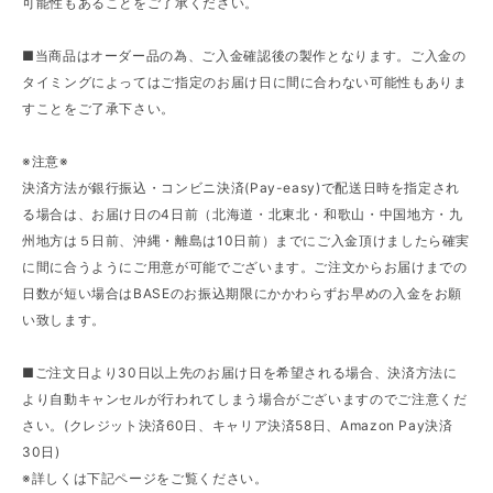
可能性もあることをご了承ください。
■当商品はオーダー品の為、ご入金確認後の製作となります。ご入金の
タイミングによってはご指定のお届け日に間に合わない可能性もありま
すことをご了承下さい。
※注意※
決済方法が銀行振込・コンビニ決済(Pay-easy)で配送日時を指定され
る場合は、お届け日の4日前（北海道・北東北・和歌山・中国地方・九
州地方は５日前、沖縄・離島は10日前）までにご入金頂けましたら確実
に間に合うようにご用意が可能でございます。ご注文からお届けまでの
日数が短い場合はBASEのお振込期限にかかわらずお早めの入金をお願
い致します。
■ご注文日より30日以上先のお届け日を希望される場合、決済方法に
より自動キャンセルが行われてしまう場合がございますのでご注意くだ
さい。(クレジット決済60日、キャリア決済58日、Amazon Pay決済
30日)
※詳しくは下記ページをご覧ください。