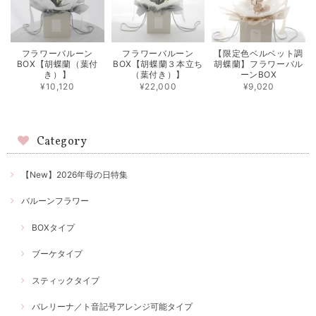
フラワーバルーン
フラワーバルーン
【限定色ベルベット調
BOX【胡蝶蘭（葉付
BOX【胡蝶蘭３本立ち
胡蝶蘭】フラワーバル
き）】
（葉付き）】
ーンBOX
¥10,120
¥22,000
¥9,020
Category
【New】2026年母の日特集
バルーンフラワー
BOXタイプ
ブーケタイプ
スティックタイプ
バレリーナ／ト音記号アレンジ可能タイプ