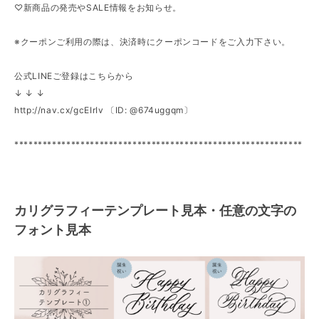
♡新商品の発売やSALE情報をお知らせ。
※クーポンご利用の際は、決済時にクーポンコードをご入力下さい。
公式LINEご登録はこちらから
↓ ↓ ↓
http://nav.cx/gcEIrIv
〔ID: @674uggqm〕
*************************************************************
カリグラフィーテンプレート見本・任意の文字の
フォント見本