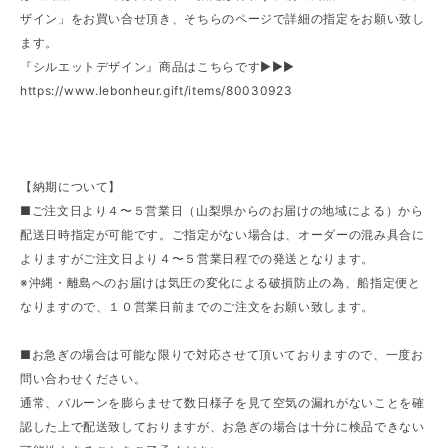
ザイン」をお買い合せ頂き、そちらのページで詳細の指定をお願い致し
ます。
『シルエットデザイン』商品はこちらです►►►
https://www.lebonheur.gift/items/80030923
【納期について】
■ご注文日より４〜５営業日（山梨県からのお届けの地域による）から
配送日時指定が可能です。ご指定がない場合は、オーダーの混み具合に
よりますがご注文日より４〜５営業日程での発送となります。
※沖縄・離島へのお届けは気圧の変化による破損防止の為、船指定便と
なりますので、１０営業日前までのご注文をお願い致します。
■お急ぎの場合は可能な限りで対応させて頂いておりますので、一度お
問い合わせください。
通常、バルーンを膨らませて数日様子を見て空気の漏れがないことを確
認した上で配送致しておりますが、お急ぎの場合は十分に検品できない