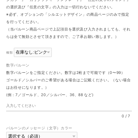
の選択及び『任意の文字』の入力は一切行わないでください。
※必ず、オプションの「シルエットデザイン」の商品ページのみで指定
を行ってください。
（当バルーン商品ページで上記項目を選択及び入力されましても、それ
らは全て無効とさせて頂きますので、ご了承お願い致します。）
種類
数字バルーン
数字バルーンをご指定ください。数字は2桁まで可能です（0〜99）
ゴールド／シルバーのご希望がある場合はご記載ください。（ない場合
はお任せになります。）
(例：7／ゴールド、20／シルバー、36、88 など)
0
/
7
バルーンのメッセージ（文字）カラー