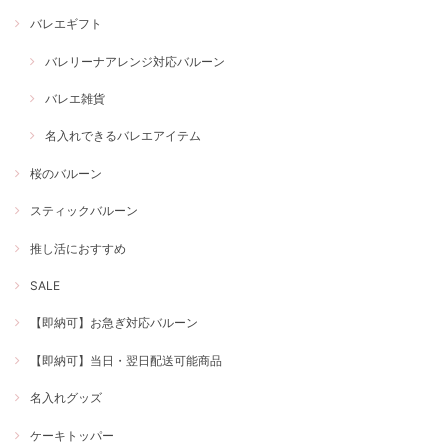
バレエギフト
バレリーナアレンジ対応バルーン
バレエ雑貨
名入れできるバレエアイテム
桜のバルーン
スティックバルーン
推し活におすすめ
SALE
【即納可】お急ぎ対応バルーン
【即納可】当日・翌日配送可能商品
名入れグッズ
ケーキトッパー