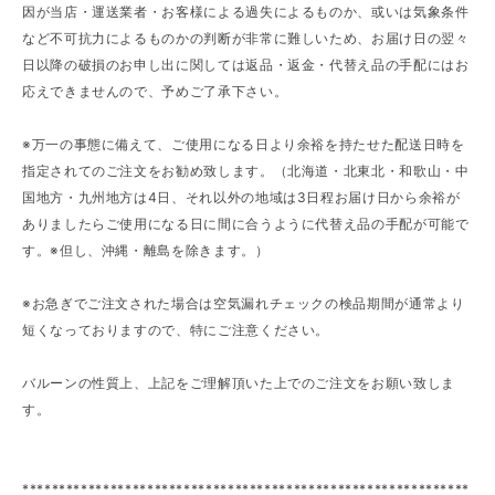
因が当店・運送業者・お客様による過失によるものか、或いは気象条件
など不可抗力によるものかの判断が非常に難しいため、お届け日の翌々
日以降の破損のお申し出に関しては返品・返金・代替え品の手配にはお
応えできませんので、予めご了承下さい。
※万一の事態に備えて、ご使用になる日より余裕を持たせた配送日時を
指定されてのご注文をお勧め致します。（北海道・北東北・和歌山・中
国地方・九州地方は4日、それ以外の地域は3日程お届け日から余裕が
ありましたらご使用になる日に間に合うように代替え品の手配が可能で
す。※但し、沖縄・離島を除きます。）
※お急ぎでご注文された場合は空気漏れチェックの検品期間が通常より
短くなっておりますので、特にご注意ください。
バルーンの性質上、上記をご理解頂いた上でのご注文をお願い致しま
す。
*************************************************************