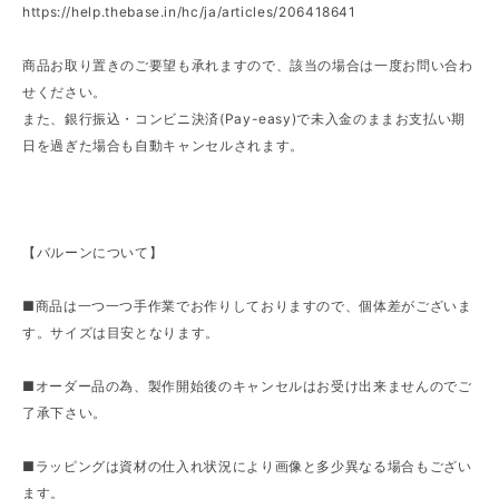
https://help.thebase.in/hc/ja/articles/206418641
商品お取り置きのご要望も承れますので、該当の場合は一度お問い合わ
せください。
また、銀行振込・コンビニ決済(Pay-easy)で未入金のままお支払い期
日を過ぎた場合も自動キャンセルされます。
【バルーンについて】
■商品は一つ一つ手作業でお作りしておりますので、個体差がございま
す。サイズは目安となります。
■オーダー品の為、製作開始後のキャンセルはお受け出来ませんのでご
了承下さい。
■ラッピングは資材の仕入れ状況により画像と多少異なる場合もござい
ます。